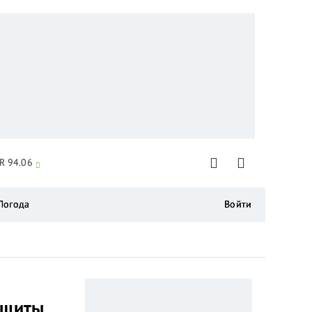
R 94.06
Погода
Войти
ащиты