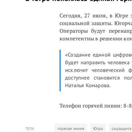
Сегодня, 27 июля, в Югре
социальной защиты. Югорча
Операторы будут перенапр
компетентны в решении кон
«Создание единой цифров
будет направить человека
исключит человеческий ф
доступнее становится по
Наталья Комарова.
Телефон горячей линии: 8-8
горячая линия
Югра
соцзащита
ТЕГИ