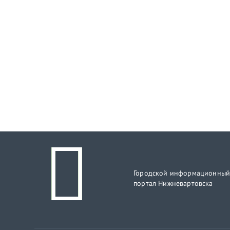
Городской информационны
портал Нижневартовска