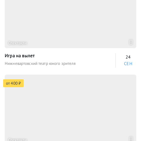
Спектакли
Игра на вылет
24
Нижневартовский театр юного зрителя
СЕН
от 400 ₽
Спектакли