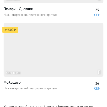
Печорин. Дневник
25
Нижневартовский театр юного зрителя
СЕН
от 500 ₽
Спектакли
Мойдодыр
26
Нижневартовский театр юного зрителя
СЕН
Хотите разнообразить свой досуг в Нижневартовске, но не