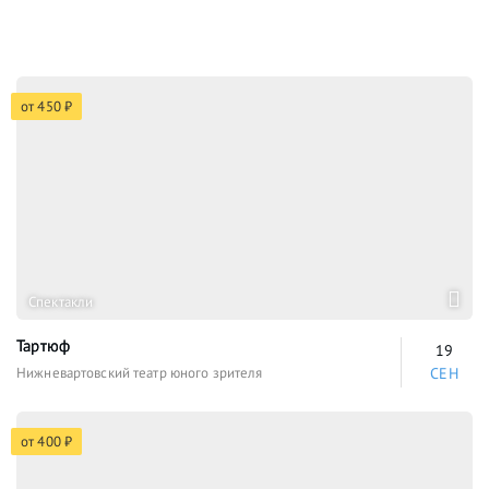
от 450 ₽
Спектакли
Тартюф
19
Нижневартовский театр юного зрителя
СЕН
от 400 ₽