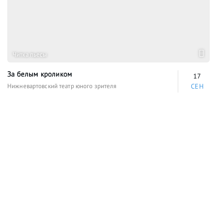
Читка пьесы
За белым кроликом
17
Нижневартовский театр юного зрителя
СЕН