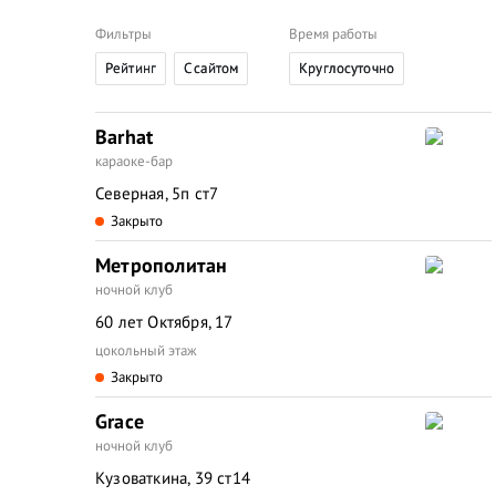
Фильтры
Время работы
Рейтинг
C сайтом
Круглосуточно
Barhat
караоке-бар
Северная, 5п ст7
Закрыто
Метрополитан
ночной клуб
60 лет Октября, 17
цокольный этаж
Закрыто
Grace
ночной клуб
Кузоваткина, 39 ст14