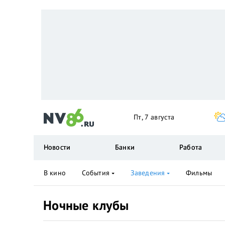
Пт, 7 августа
Новости
Банки
Работа
В кино
События
Заведения
Фильмы
Ночные клубы