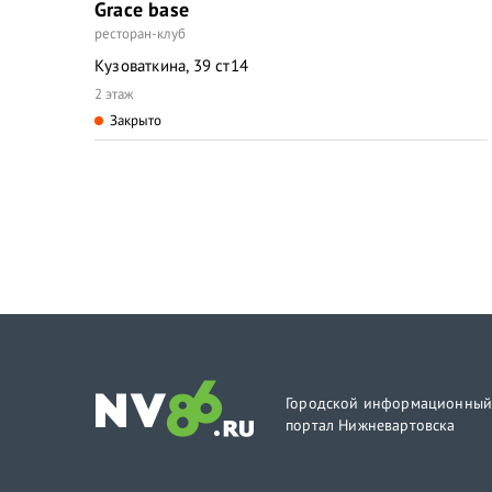
Grace base
ресторан-клуб
Кузоваткина, 39 ст14
2 этаж
Закрыто
Городской информационны
портал Нижневартовска