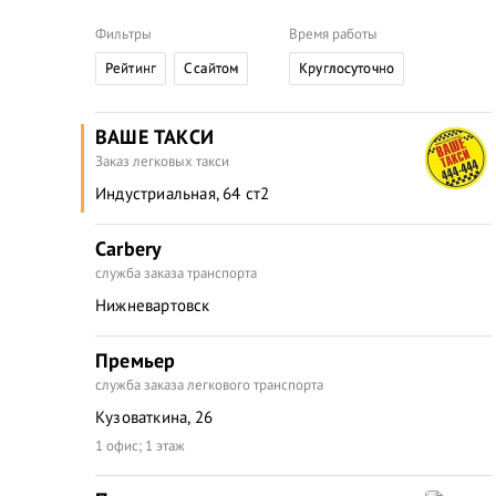
Фильтры
Время работы
Рейтинг
C сайтом
Круглосуточно
ВАШЕ ТАКСИ
Заказ легковых такси
Индустриальная, 64 ст2
Carbery
служба заказа транспорта
Нижневартовск
Премьер
служба заказа легкового транспорта
Кузоваткина, 26
1 офис; 1 этаж