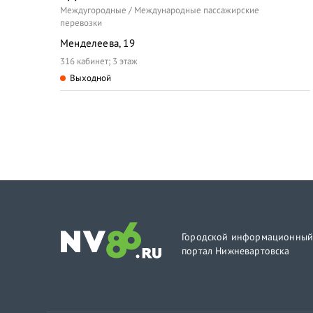
Междугородные / Международные пассажирские
перевозки
Менделеева, 19
316 кабинет; 3 этаж
Выходной
Городской информационны
портал Нижневартовска