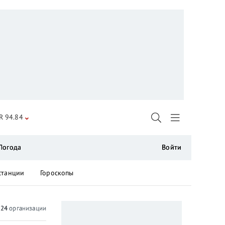
R 94.84
Погода
Войти
станции
Гороскопы
о
24
организации