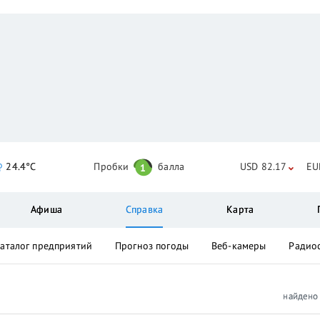
24.4°C
Пробки
балла
USD 82.17
EU
1
Афиша
Справка
Карта
аталог предприятий
Прогноз погоды
Веб-камеры
Радио
найден