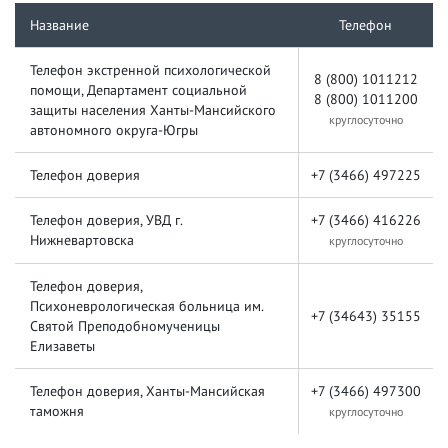
Название
Телефон
Телефон экстренной психологической
8 (800) 1011212
помощи, Департамент социальной
8 (800) 1011200
защиты населения Ханты-Мансийского
круглосуточно
автономного округа-Югры
Телефон доверия
+7 (3466) 497225
Телефон доверия, УВД г.
+7 (3466) 416226
Нижневартовска
круглосуточно
Телефон доверия,
Психоневрологическая больница им.
+7 (34643) 35155
Святой Преподобномученицы
Елизаветы
Телефон доверия, Ханты-Мансийская
+7 (3466) 497300
таможня
круглосуточно