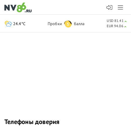
USD 81.41
24.4°C
Пробки
балла
5
EUR 94.06
Телефоны доверия