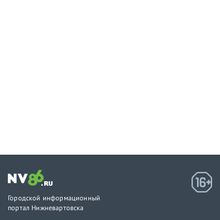
Городской информационный
портал Нижневартовска