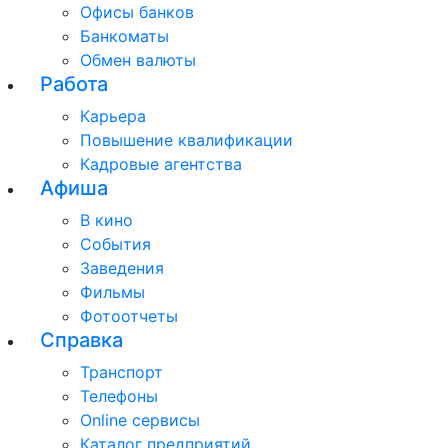
Офисы банков
Банкоматы
Обмен валюты
Работа
Карьера
Повышение квалификации
Кадровые агентства
Афиша
В кино
События
Заведения
Фильмы
Фотоотчеты
Справка
Транспорт
Телефоны
Online сервисы
Каталог предприятий