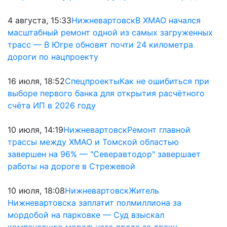
4 августа, 15:33
Нижневартовск
В ХМАО начался
масштабный ремонт одной из самых загруженных
трасс — В Югре обновят почти 24 километра
дороги по нацпроекту
16 июля, 18:52
Спецпроекты
Как не ошибиться при
выборе первого банка для открытия расчётного
счёта ИП в 2026 году
10 июля, 14:19
Нижневартовск
Ремонт главной
трассы между ХМАО и Томской областью
завершен на 96% — "Северавтодор" завершает
работы на дороге в Стрежевой
10 июля, 18:08
Нижневартовск
Житель
Нижневартовска заплатит полмиллиона за
мордобой на парковке — Суд взыскал