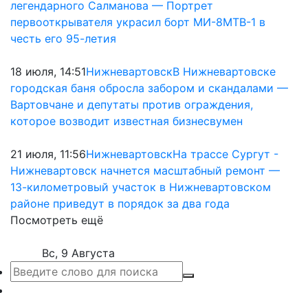
легендарного Салманова — Портрет
первооткрывателя украсил борт МИ-8МТВ-1 в
честь его 95-летия
18 июля, 14:51
Нижневартовск
В Нижневартовске
городская баня обросла забором и скандалами —
Вартовчане и депутаты против ограждения,
которое возводит известная бизнесвумен
21 июля, 11:56
Нижневартовск
На трассе Сургут -
Нижневартовск начнется масштабный ремонт —
13-километровый участок в Нижневартовском
районе приведут в порядок за два года
Посмотреть ещё
Вс, 9 Августа