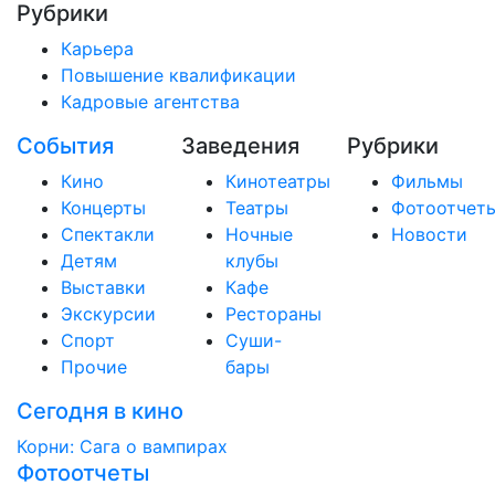
Рубрики
Карьера
Повышение квалификации
Кадровые агентства
События
Заведения
Рубрики
Кино
Кинотеатры
Фильмы
Концерты
Театры
Фотоотчет
Спектакли
Ночные
Новости
Детям
клубы
Выставки
Кафе
Экскурсии
Рестораны
Спорт
Суши-
Прочие
бары
Сегодня в кино
Корни: Сага о вампирах
Фотоотчеты