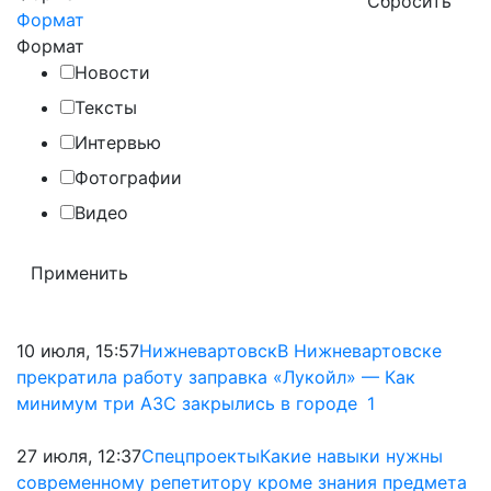
Формат
Формат
Новости
Тексты
Интервью
Фотографии
Видео
10 июля, 15:57
Нижневартовск
В Нижневартовске
прекратила работу заправка «Лукойл» — Как
минимум три АЗС закрылись в городе
1
27 июля, 12:37
Спецпроекты
Какие навыки нужны
современному репетитору кроме знания предмета