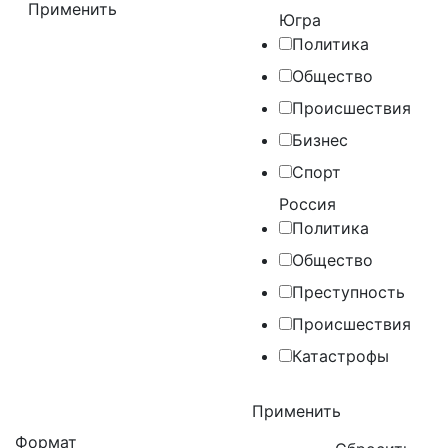
Югра
Политика
Общество
Происшествия
Бизнес
Спорт
Россия
Политика
Общество
Преступность
Происшествия
Катастрофы
Формат