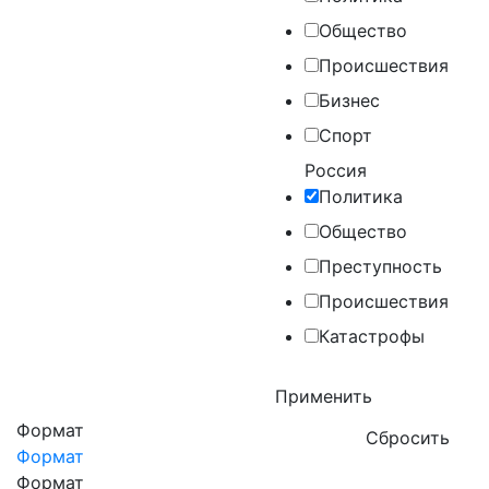
Общество
Происшествия
Бизнес
Спорт
Россия
Политика
Общество
Преступность
Происшествия
Катастрофы
Формат
Формат
Формат