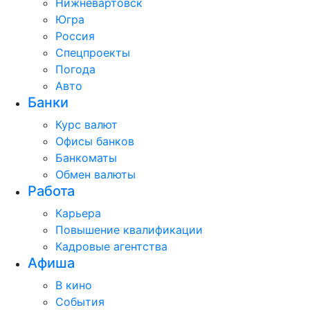
Нижневартовск
Югра
Россия
Спецпроекты
Погода
Авто
Банки
Курс валют
Офисы банков
Банкоматы
Обмен валюты
Работа
Карьера
Повышение квалификации
Кадровые агентства
Афиша
В кино
События