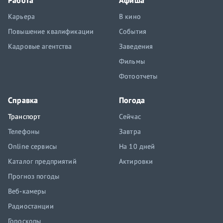
Работа
Афиша
Карьера
В кино
Повышение квалификации
События
Кадровые агентства
Заведения
Фильмы
Фотоотчеты
Справка
Погода
Транспорт
Сейчас
Телефоны
Завтра
Online сервисы
На 10 дней
Каталог предприятий
Актировки
Прогноз погоды
Веб-камеры
Радиостанции
Гороскопы