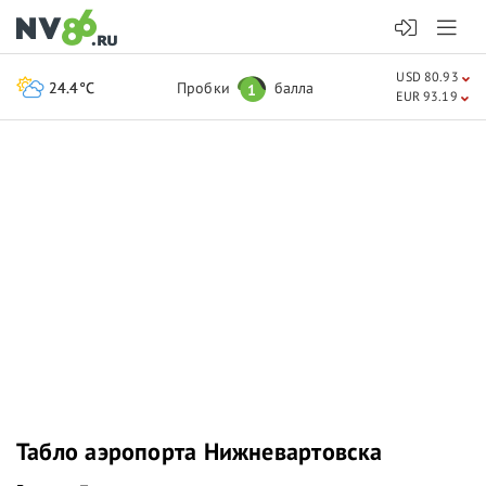
USD 80.93
24.4°C
Пробки
балла
1
EUR 93.19
Табло аэропорта Нижневартовска