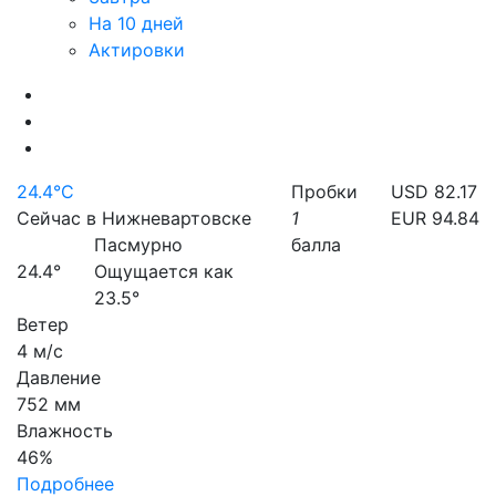
На 10 дней
Актировки
24.4°C
Пробки
USD 82.17
Сейчас в Нижневартовске
1
EUR 94.84
Пасмурно
балла
24.4°
Ощущается как
23.5°
Ветер
4 м/с
Давление
752 мм
Влажность
46%
Подробнее