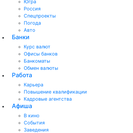
Югра
Россия
Спецпроекты
Погода
Авто
Банки
Курс валют
Офисы банков
Банкоматы
Обмен валюты
Работа
Карьера
Повышение квалификации
Кадровые агентства
Афиша
В кино
События
Заведения