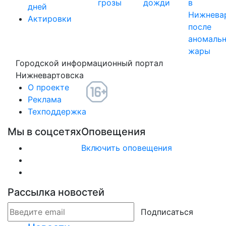
грозы
дожди
в
дней
Нижнева
Актировки
после
аномаль
жары
Городской информационный портал
Нижневартовска
О проекте
Реклама
Техподдержка
Мы в соцсетях
Оповещения
Включить оповещения
Рассылка новостей
Подписаться