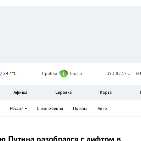
24.4°C
Пробки
балла
USD 82.17
EU
1
Афиша
Справка
Карта
Россия
Спецпроекты
Погода
Авто
ю Путина разобрался с лифтом в