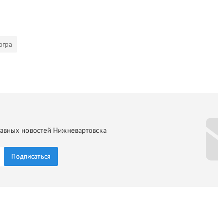
югра
главных новостей Нижневартовска
Подписаться