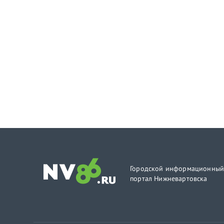
Городской информационны
портал Нижневартовска