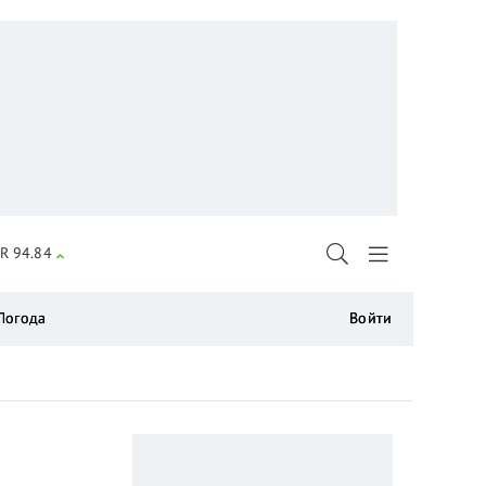
R 94.84
Погода
Войти