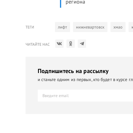
региона
лифт
нижневартовск
хмао
ТЕГИ
ЧИТАЙТЕ НАС
Подпишитесь на рассылку
и станьте одним из первых, кто будет в курсе 