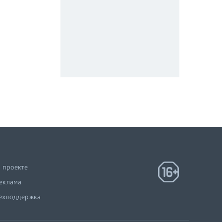
 проекте
еклама
ехподдержка