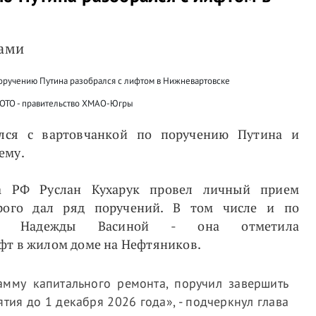
нами
ОТО - правительство ХМАО-Югры
лся с вартовчанкой по поручению Путина и
ему.
а РФ Руслан Кухарук провел личный прием
рого дал ряд поручений. В том числе и по
ки Надежды Васиной - она отметила
фт в жилом доме на Нефтяников.
амму капитального ремонта, поручил завершить
ия до 1 декабря 2026 года», - подчеркнул глава