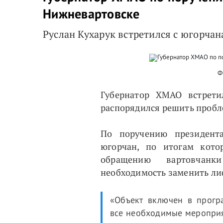
Нижневартовске
Руслан Кухарук встретился с югорча
Ф
Губернатор ХМАО встрети
распорядился решить пробл
По поручению президент
югорчан, по итогам кото
обращению вартовчан
необходимость заменить ли
«Объект включен в прогр
все необходимые мероприят