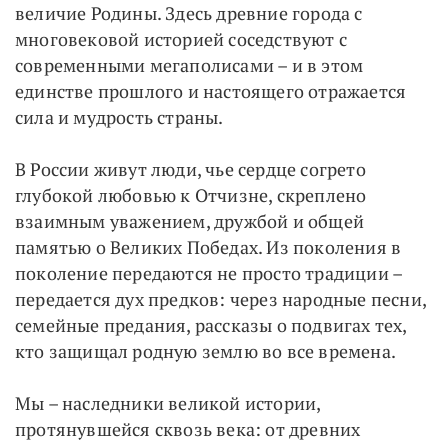
величие Родины. Здесь древние города с
многовековой историей соседствуют с
современными мегаполисами – и в этом
единстве прошлого и настоящего отражается
сила и мудрость страны.
В России живут люди, чье сердце согрето
глубокой любовью к Отчизне, скреплено
взаимным уважением, дружбой и общей
памятью о Великих Победах. Из поколения в
поколение передаются не просто традиции –
передается дух предков: через народные песни,
семейные предания, рассказы о подвигах тех,
кто защищал родную землю во все времена.
Мы – наследники великой истории,
протянувшейся сквозь века: от древних