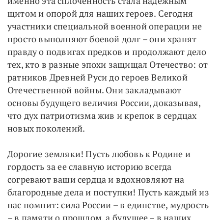
именно эта сплоченность стала надежным
щитом и опорой для наших героев. Сегодня
участники специальной военной операции не
просто выполняют боевой долг – они хранят
правду о подвигах предков и продолжают дело
тех, кто в разные эпохи защищал Отечество: от
ратников Древней Руси до героев Великой
Отечественной войны. Они закладывают
основы будущего величия России, доказывая,
что дух патриотизма жив и крепок в сердцах
новых поколений.
Дорогие земляки! Пусть любовь к Родине и
гордость за ее славную историю всегда
согревают ваши сердца и вдохновляют на
благородные дела и поступки! Пусть каждый из
нас помнит: сила России – в единстве, мудрость
– в памяти о прошлом, а будущее – в наших