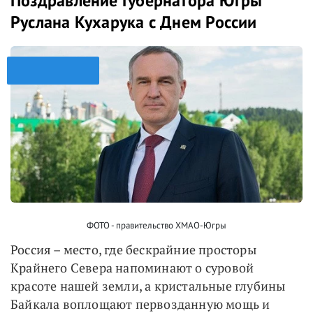
Поздравление Губернатора Югры
Руслана Кухарука с Днем России
ФОТО - правительство ХМАО-Югры
Россия – место, где бескрайние просторы
Крайнего Севера напоминают о суровой
красоте нашей земли, а кристальные глубины
Байкала воплощают первозданную мощь и