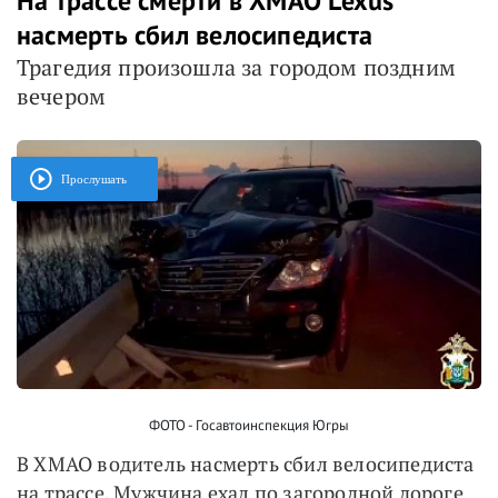
На трассе смерти в ХМАО Lexus
насмерть сбил велосипедиста
Трагедия произошла за городом поздним
вечером
Прослушать
ФОТО - Госавтоинспекция Югры
В ХМАО водитель насмерть сбил велосипедиста
на трассе. Мужчина ехал по загородной дороге