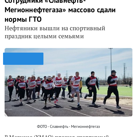
Сотрудники «Славнефть-
Мегионнефтегаза» массово сдали
нормы ГТО
Нефтяники вышли на спортивный
праздник целыми семьями
ФОТО - Славнефть - Мегионнефтегаз
В Мегионе (ХМАО) прошел спортивный