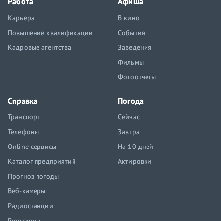
Работа
Афиша
Карьера
В кино
Повышение квалификации
События
Кадровые агентства
Заведения
Фильмы
Фотоотчеты
Справка
Погода
Транспорт
Сейчас
Телефоны
Завтра
Online сервисы
На 10 дней
Каталог предприятий
Актировки
Прогноз погоды
Веб-камеры
Радиостанции
Гороскопы