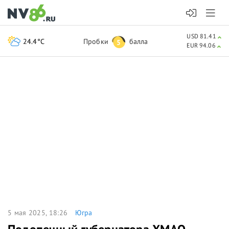
USD 81.41
24.4°C
Пробки
балла
5
EUR 94.06
5 мая 2025, 18:26
Югра