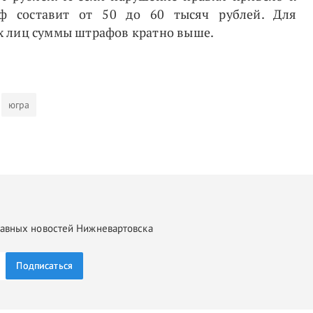
ф составит от 50 до 60 тысяч рублей. Для
х лиц суммы штрафов кратно выше.
югра
главных новостей Нижневартовска
Подписаться