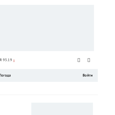
R 93.19
Погода
Войти