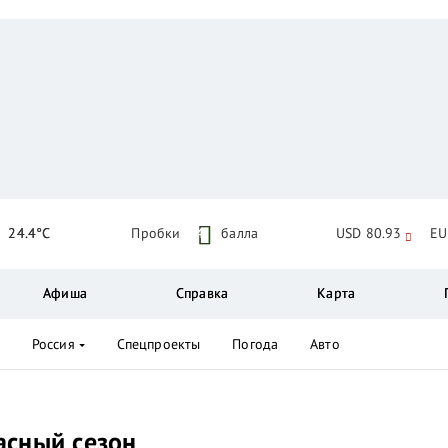
24.4°C
Пробки
4
балла
USD 80.93
EU
Афиша
Справка
Карта
Россия
Спецпроекты
Погода
Авто
асный сезон