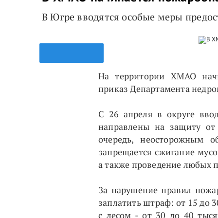
В Югре вводятся особые меры предо
На территории ХМАО начи
приказ Департамента недро
С 26 апреля в округе вво
направлены на защиту от
очередь, неосторожным о
запрещается сжигание мусор
а также проведение любых 
За нарушение правил пожа
заплатить штраф: от 15 до 
с лесом - от 30 до 40 тыс