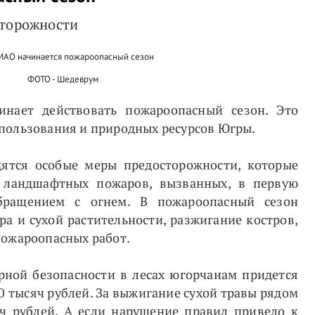
сторожности
ФОТО - Шедеврум
нает действовать пожароопасный сезон. Это
пользования и природных ресурсов Югры.
дятся особые меры предосторожности, которые
 ландшафтных пожаров, вызванных, в первую
бращением с огнем. В пожароопасный сезон
а и сухой растительности, разжигание костров,
пожароопасных работ.
рной безопасности в лесах югорчанам придется
30 тысяч рублей. За выжигание сухой травы рядом
яч рублей. А если нарушение правил привело к