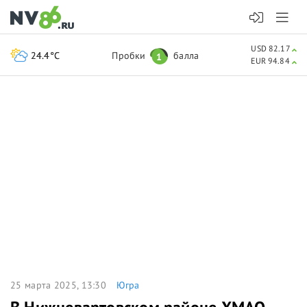
USD 82.17
24.4°C
Пробки
балла
1
EUR 94.84
25 марта 2025, 13:30
Югра