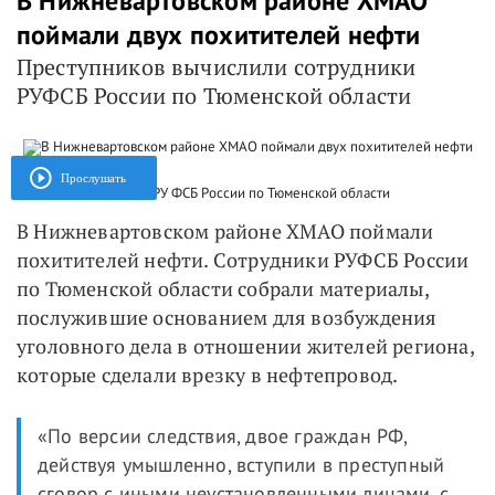
В Нижневартовском районе ХМАО
поймали двух похитителей нефти
Преступников вычислили сотрудники
РУФСБ России по Тюменской области
Прослушать
ФОТО - РУ ФСБ России по Тюменской области
В Нижневартовском районе ХМАО поймали
похитителей нефти. Сотрудники РУФСБ России
по Тюменской области собрали материалы,
послужившие основанием для возбуждения
уголовного дела в отношении жителей региона,
которые сделали врезку в нефтепровод.
«По версии следствия, двое граждан РФ,
действуя умышленно, вступили в преступный
сговор с иными неустановленными лицами, с