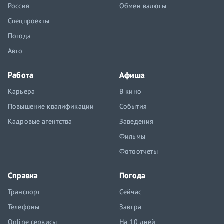
Россия
Обмен валюты
Спецпроекты
Погода
Авто
Работа
Афиша
Карьера
В кино
Повышение квалификации
События
Кадровые агентства
Заведения
Фильмы
Фотоотчеты
Справка
Погода
Транспорт
Сейчас
Телефоны
Завтра
Online сервисы
На 10 дней