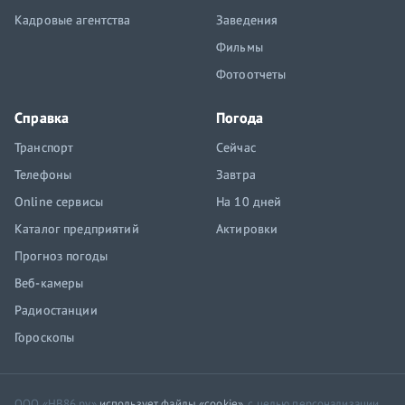
Кадровые агентства
Заведения
Фильмы
Фотоотчеты
Справка
Погода
Транспорт
Сейчас
Телефоны
Завтра
Online сервисы
На 10 дней
Каталог предприятий
Актировки
Прогноз погоды
Веб-камеры
Радиостанции
Гороскопы
ООО «НВ86.ру»
использует файлы «cookie»
, с целью персонализации