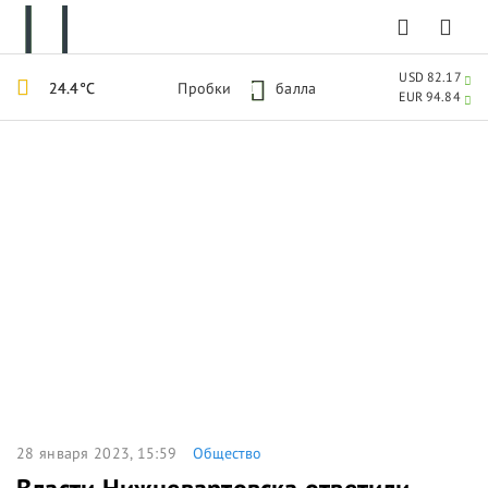
USD 82.17
24.4°C
Пробки
1
балла
EUR 94.84
28 января 2023, 15:59
Общество