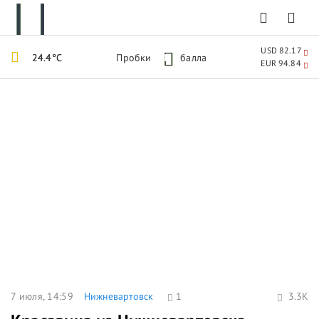
USD 82.17
24.4°C
Пробки
1
балла
EUR 94.84
7 июля, 14:59
Нижневартовск
1
3.3K