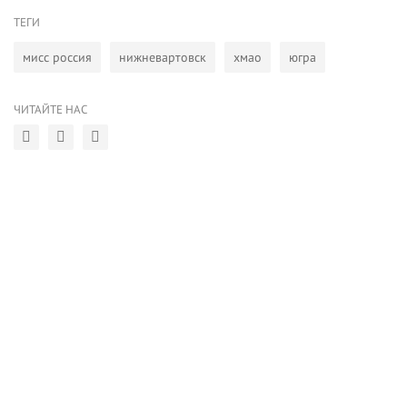
ТЕГИ
мисс россия
нижневартовск
хмао
югра
ЧИТАЙТЕ НАС