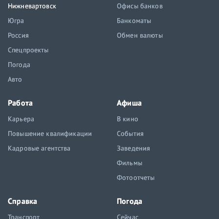
Нижневартовск
Офисы банков
Югра
Банкоматы
Россия
Обмен валюты
Спецпроекты
Погода
Авто
Работа
Афиша
Карьера
В кино
Повышение квалификации
События
Кадровые агентства
Заведения
Фильмы
Фотоотчеты
Справка
Погода
Транспорт
Сейчас