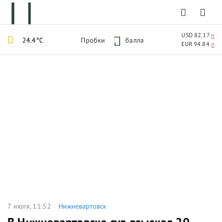
USD 82.17
24.4°C
Пробки
1
балла
EUR 94.84
7 июля, 11:52
Нижневартовск