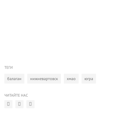
ТЕГИ
балаган
нижневартовск
хмао
югра
ЧИТАЙТЕ НАС