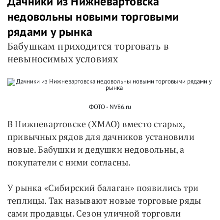
Дачники из Нижневартовска
недовольны новыми торговыми
рядами у рынка
Бабушкам приходится торговать в
невыносимых условиях
ФОТО - NV86.ru
В Нижневартовске (ХМАО) вместо старых,
привычных рядов для дачников установили
новые. Бабушки и дедушки недовольны, а
покупатели с ними согласны.
У рынка «Сибирский балаган» появились три
теплицы. Так называют новые торговые ряды
сами продавцы. Сезон уличной торговли