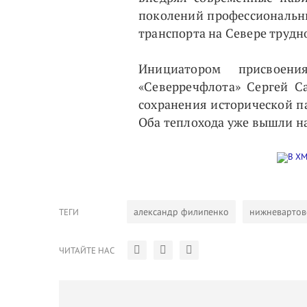
поколений профессиональны
транспорта на Севере трудн
Инициатором присвоен
«Северречфлота» Сергей С
сохранения исторической п
Оба теплохода уже вышли н
александр филипенко
нижневартов
ТЕГИ
ЧИТАЙТЕ НАС