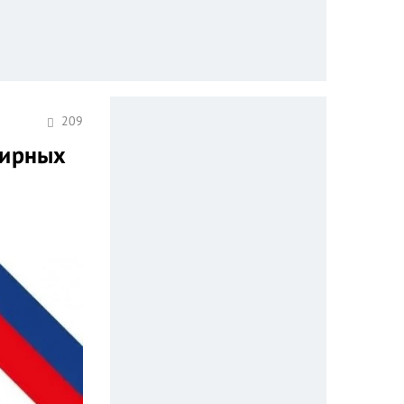
209
тирных