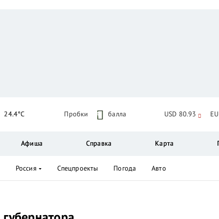
24.4°C
Пробки
4
балла
USD 80.93
EU
Афиша
Справка
Карта
Россия
Спецпроекты
Погода
Авто
 губернатора