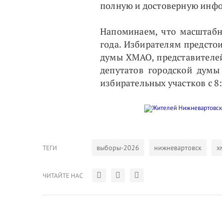
полную и достоверную инф
Напоминаем, что масштабн
года. Избирателям предсто
думы ХМАО, представителей
депутатов городской думы
избирательных участков с 8:
выборы-2026
нижневартовск
х
ТЕГИ
ЧИТАЙТЕ НАС