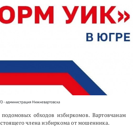
О - администрация Нижневартовска
 подомовых обходов избиркомов. Вартовчанам
настоящего члена избиркома от мошенника.