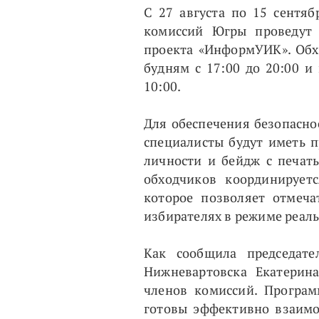
С 27 августа по 15 сентя
комиссий Югры проведут 
проекта «ИнформУИК». Обх
будням с 17:00 до 20:00 
10:00.
Для обеспечения безопасн
специалисты будут иметь 
личности и бейдж с печат
обходчиков координирует
которое позволяет отмеч
избирателях в режиме реал
Как сообщила председате
Нижневартовска Екатерин
членов комиссий. Програм
готовы эффективно взаимо