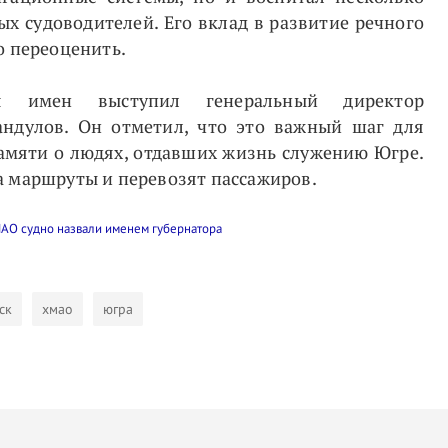
х судоводителей. Его вклад в развитие речного
о переоценить.
ия имен выступил генеральный директор
андулов. Он отметил, что это важный шаг для
амяти о людях, отдавших жизнь служению Югре.
а маршруты и перевозят пассажиров.
ск
хмао
югра