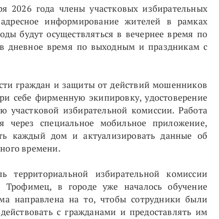
бря 2026 года члены участковых избирательных
адресное информирование жителей в рамках
оды будут осуществляться в вечернее время по
и в дневное время по выходным и праздникам с
ости граждан и защиты от действий мошенников
при себе фирменную экипировку, удостоверение
ью участковой избирательной комиссии. Работа
ся через специальное мобильное приложение,
ать каждый дом и актуализировать данные об
ьного времени.
ль территориальной избирательной комиссии
а Трофимец, в городе уже началось обучение
ма направлена на то, чтобы сотрудники были
действовать с гражданами и предоставлять им