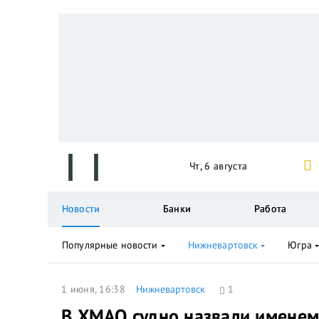
Чт, 6 августа
Новости
Банки
Работа
Популярные новости
Нижневартовск
Югра
1 июня, 16:38
Нижневартовск
1
В ХМАО судно назвали именем