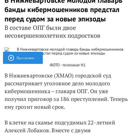
В Нижневартовске молодой главарь
банды кибермошенников предстал
перед судом за новые эпизоды
В составе ОПГ были двое
несовершеннолетних подростков
Прослушать
ФОТО - телеканал N1
В Нижневартовске (ХМАО) городской суд
рассматривает уголовное дело молодого
кибермошенника – главаря ОПГ. Он уже
получил приговор за 186 преступлений. Теперь
ему грозит новый срок.
В клетке на скамье подсудимых 22-летний
Алексей Лобанов. Вместе с двумя