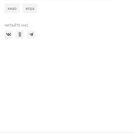
хмао
югра
ЧИТАЙТЕ НАС