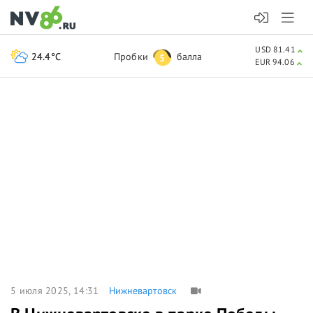
USD 81.41
24.4°C
Пробки
балла
5
EUR 94.06
5 июля 2025, 14:31
Нижневартовск