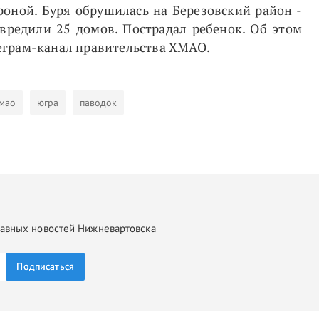
оной. Буря обрушилась на Березовский район -
вредили 25 домов. Пострадал ребенок. Об этом
грам-канал правительства ХМАО.
мао
югра
паводок
главных новостей Нижневартовска
Подписаться