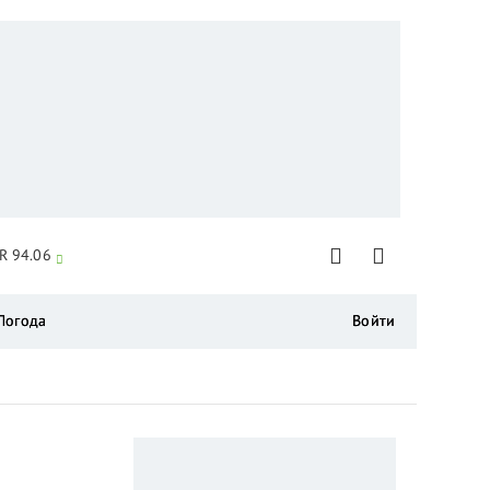
R 94.06
Погода
Войти