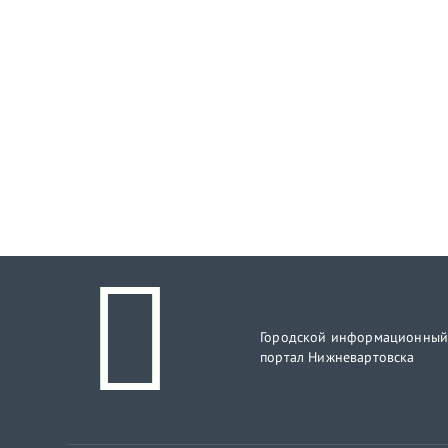
Городской информационны
портал Нижневартовска