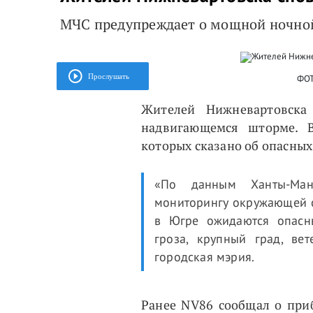
МЧС предупреждает о мощной ночной
Прослушать
ФОТ
Жителей Нижневартовска
надвигающемся шторме. 
которых сказано об опасных
«По данным Ханты-Ман
мониторингу окружающей с
в Югре ожидаются опасны
гроза, крупный град, ве
городская мэрия.
Ранее NV86 сообщал о при