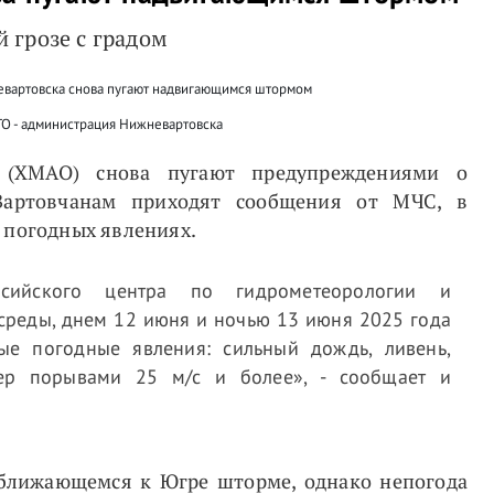
 грозе с градом
О - администрация Нижневартовска
 (ХМАО) снова пугают предупреждениями о
Вартовчанам приходят сообщения от МЧС, в
 погодных явлениях.
сийского центра по гидрометеорологии и
реды, днем 12 июня и ночью 13 июня 2025 года
е погодные явления: сильный дождь, ливень,
тер порывами 25 м/с и более», - сообщает и
ближающемся к Югре шторме, однако непогода