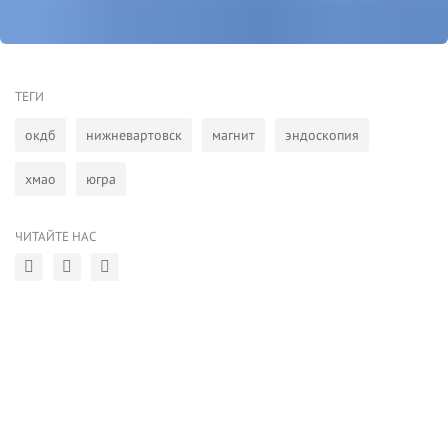
ТЕГИ
окдб
нижневартовск
магнит
эндоскопия
хмао
югра
ЧИТАЙТЕ НАС