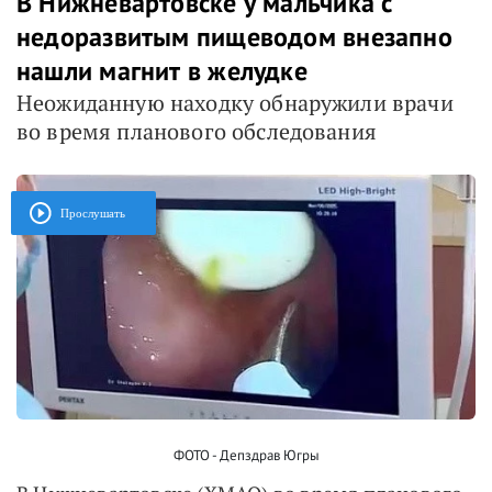
В Нижневартовске у мальчика с
недоразвитым пищеводом внезапно
нашли магнит в желудке
Неожиданную находку обнаружили врачи
во время планового обследования
Прослушать
ФОТО - Депздрав Югры