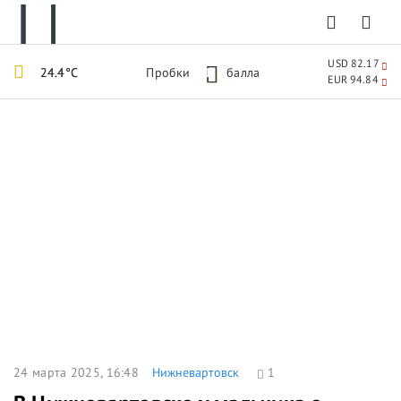
USD 82.17
24.4°C
Пробки
1
балла
EUR 94.84
24 марта 2025, 16:48
Нижневартовск
1