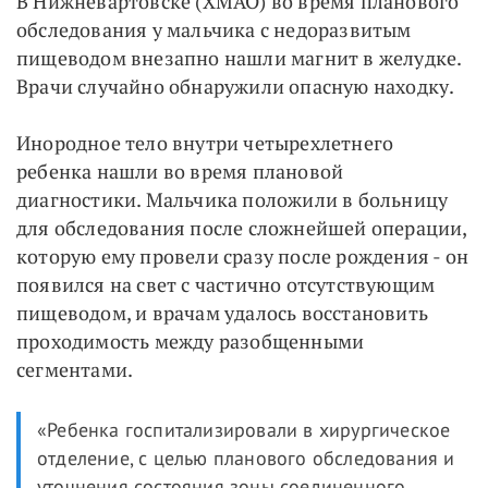
В Нижневартовске (ХМАО) во время планового
обследования у мальчика с недоразвитым
пищеводом внезапно нашли магнит в желудке.
Врачи случайно обнаружили опасную находку.
Инородное тело внутри четырехлетнего
ребенка нашли во время плановой
диагностики. Мальчика положили в больницу
для обследования после сложнейшей операции,
которую ему провели сразу после рождения - он
появился на свет с частично отсутствующим
пищеводом, и врачам удалось восстановить
проходимость между разобщенными
сегментами.
«Ребенка госпитализировали в хирургическое
отделение, с целью планового обследования и
уточнения состояния зоны соединенного