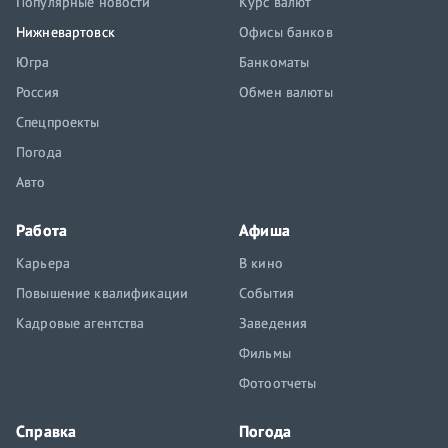
Популярные новости
Курс валют
Нижневартовск
Офисы банков
Югра
Банкоматы
Россия
Обмен валюты
Спецпроекты
Погода
Авто
Работа
Афиша
Карьера
В кино
Повышение квалификации
События
Кадровые агентства
Заведения
Фильмы
Фотоотчеты
Справка
Погода