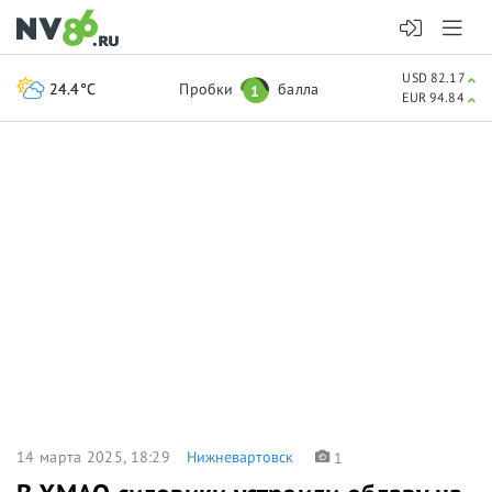
USD 82.17
24.4°C
Пробки
балла
1
EUR 94.84
14 марта 2025, 18:29
Нижневартовск
1