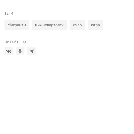
ТЕГИ
Мигранты
нижневартовск
хмао
югра
ЧИТАЙТЕ НАС