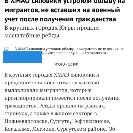
В ХМАО силовики устроили облаву на
мигрантов, не вставших на военный
учет после получения гражданства
В крупных городах Югры прошли
масштабные рейды
ФОТО - СК РФ
В крупных городах ХМАО силовики и
представители военкоматов массово
вылавливали мигрантов, которые
проигнорировали повестки после получения
гражданства. Рейды прошли на рынках,
стройках, а также в жилом секторе в
Нижневартовске, Сургуте, Нефтеюганске,
Когалыме, Мегионе, Сургутском районе. Об