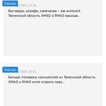
Карьера
31 марта 2023, 12:50
Выговоры, штрафы, замечания – как жителей
Тюменской области, ХМАО и ЯНАО наказыв...
Карьера
9 января 2023, 10:37
Больше половины соискателей из Тюменской области,
ХМАО и ЯНАО хотят освоить нову...