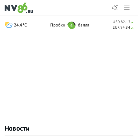
USD 82.17
24.4°C
Пробки
балла
4
EUR 94.84
Новости