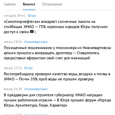
Свежее
Важное
Популярное
сегодня, 09:41
Югра
«Самотлорнефтегаз» внедряет солнечные панели на
стойбищах ХМАО — 73% коренных народов Югры получили
доступ к связи
1
вчера, 18:16
Нижневартовск
Похищенные мошенниками у пенсионера из Нижневартовска
деньги пришлось возвращать дропперу — Ставрополец
предоставил аферистам свой счет для махинаций
вчера, 17:12
Югра
Роспотребнадзор проверил качество воды, воздуха и почвы в
ХМАО — Почти 20% проб воды не прошли проверку
вчера, 16:38
Нижневартовск
В преддверии дня строителя губернатор ХМАО наградил
лучших работников отрасли — В Югре прошел форум «Города
Югры: Архитектура. Люди. Характер»