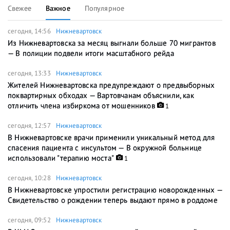
Свежее
Важное
Популярное
сегодня, 14:56
Нижневартовск
Из Нижневартовска за месяц выгнали больше 70 мигрантов
— В полиции подвели итоги масштабного рейда
сегодня, 13:33
Нижневартовск
Жителей Нижневартовска предупреждают о предвыборных
поквартирных обходах — Вартовчанам объяснили, как
отличить члена избиркома от мошенников
1
сегодня, 12:57
Нижневартовск
В Нижневартовске врачи применили уникальный метод для
спасения пациента с инсультом — В окружной больнице
использовали "терапию моста"
1
сегодня, 10:28
Нижневартовск
В Нижневартовске упростили регистрацию новорожденных —
Свидетельство о рождении теперь выдают прямо в роддоме
сегодня, 09:52
Нижневартовск