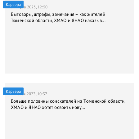
Карьера
31 марта 2023, 12:50
Выговоры, штрафы, замечания – как жителей
Тюменской области, ХМАО и ЯНАО наказыв...
Карьера
9 января 2023, 10:37
Больше половины соискателей из Тюменской области,
ХМАО и ЯНАО хотят освоить нову...