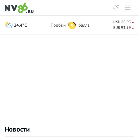
USD 80.93
24.4°C
Пробки
балла
5
EUR 93.19
Новости