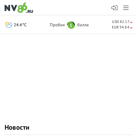
USD 82.17
24.4°C
Пробки
балла
1
EUR 94.84
Новости