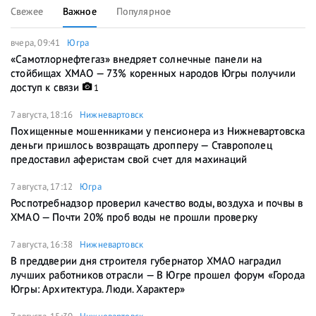
Свежее
Важное
Популярное
вчера, 09:41
Югра
«Самотлорнефтегаз» внедряет солнечные панели на
стойбищах ХМАО — 73% коренных народов Югры получили
доступ к связи
1
7 августа, 18:16
Нижневартовск
Похищенные мошенниками у пенсионера из Нижневартовска
деньги пришлось возвращать дропперу — Ставрополец
предоставил аферистам свой счет для махинаций
7 августа, 17:12
Югра
Роспотребнадзор проверил качество воды, воздуха и почвы в
ХМАО — Почти 20% проб воды не прошли проверку
7 августа, 16:38
Нижневартовск
В преддверии дня строителя губернатор ХМАО наградил
лучших работников отрасли — В Югре прошел форум «Города
Югры: Архитектура. Люди. Характер»