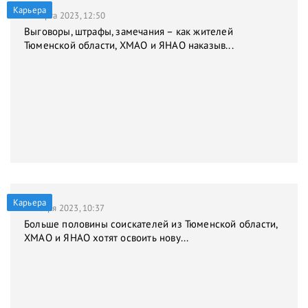
Карьера
31 марта 2023, 12:50
Выговоры, штрафы, замечания – как жителей
Тюменской области, ХМАО и ЯНАО наказыв...
Карьера
9 января 2023, 10:37
Больше половины соискателей из Тюменской области,
ХМАО и ЯНАО хотят освоить нову...