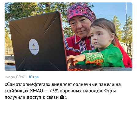
вчера, 09:41
Югра
«Самотлорнефтегаз» внедряет солнечные панели на
стойбищах ХМАО — 73% коренных народов Югры
получили доступ к связи
1