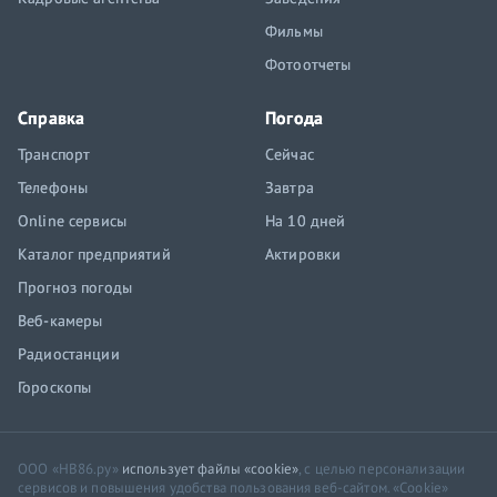
Фильмы
Фотоотчеты
Справка
Погода
Транспорт
Сейчас
Телефоны
Завтра
Online сервисы
На 10 дней
Каталог предприятий
Актировки
Прогноз погоды
Веб-камеры
Радиостанции
Гороскопы
ООО «НВ86.ру»
использует файлы «cookie»
, с целью персонализации
сервисов и повышения удобства пользования веб-сайтом. «Cookie»