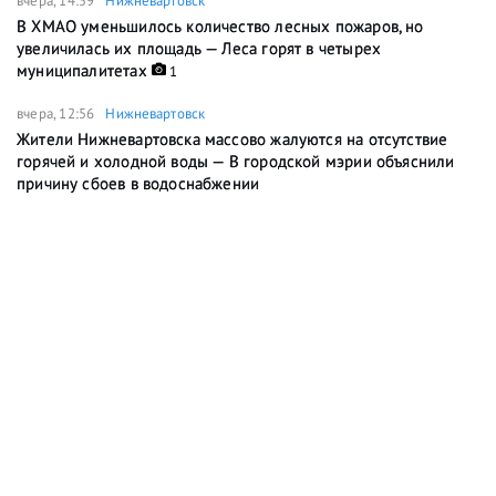
вчера, 14:59
Нижневартовск
В ХМАО уменьшилось количество лесных пожаров, но
увеличилась их площадь — Леса горят в четырех
муниципалитетах
1
вчера, 12:56
Нижневартовск
Жители Нижневартовска массово жалуются на отсутствие
горячей и холодной воды — В городской мэрии объяснили
причину сбоев в водоснабжении