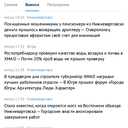
Свежее
Важное
Популярное
вчера, 18:16
Нижневартовск
Похищенные мошенниками у пенсионера из Нижневартовска
деньги пришлось возвращать дропперу — Ставрополец
предоставил аферистам свой счет для махинаций
вчера, 17:12
Югра
Роспотребнадзор проверил качество воды, воздуха и почвы в
ХМАО — Почти 20% проб воды не прошли проверку
вчера, 16:38
Нижневартовск
В преддверии дня строителя губернатор ХМАО наградил
лучших работников отрасли — В Югре прошел форум «Города
Югры: Архитектура. Люди. Характер»
вчера, 15:30
Нижневартовск
Стало известно, когда откроется мост на Восточном объезде
Нижневартовска — Городские власти анонсировали
завершение работ