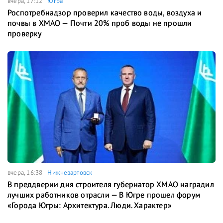
вчера, 17:12
Югра
Роспотребнадзор проверил качество воды, воздуха и
почвы в ХМАО — Почти 20% проб воды не прошли
проверку
вчера, 16:38
Нижневартовск
В преддверии дня строителя губернатор ХМАО наградил
лучших работников отрасли — В Югре прошел форум
«Города Югры: Архитектура. Люди. Характер»