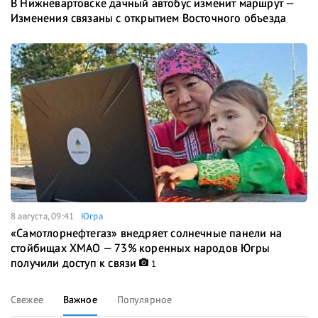
В Нижневартовске дачный автобус изменит маршрут —
Изменения связаны с открытием Восточного объезда
8 августа, 09:41
Югра
«Самотлорнефтегаз» внедряет солнечные панели на
стойбищах ХМАО — 73% коренных народов Югры
получили доступ к связи
1
Свежее
Важное
Популярное