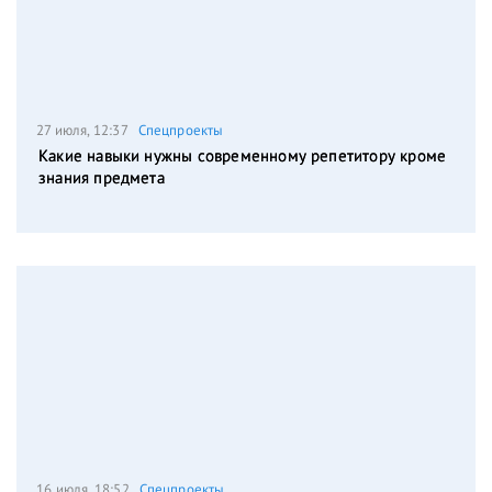
27 июля, 12:37
Спецпроекты
Какие навыки нужны современному репетитору кроме
знания предмета
16 июля, 18:52
Спецпроекты