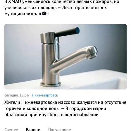
В ХМАО уменьшилось количество лесных пожаров, но
увеличилась их площадь — Леса горят в четырех
муниципалитетах
1
сегодня, 12:56
Нижневартовск
Жители Нижневартовска массово жалуются на отсутствие
горячей и холодной воды — В городской мэрии
объяснили причину сбоев в водоснабжении
Свежее
Важное
Популярное