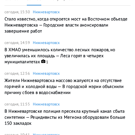
сегодня, 15:30
Нижневартовск
Стало известно, когда откроется мост на Восточном объезде
Нижневартовска — Городские власти анонсировали
завершение работ
сегодня, 14:59
Нижневартовск
В ХМАО уменьшилось количество лесных пожаров, но
увеличилась их площадь — Леса горят в четырех
муниципалитетах
1
сегодня, 12:56
Нижневартовск
Жители Нижневартовска массово жалуются на отсутствие
горячей и холодной воды — В городской мэрии объяснили
причину сбоев в водоснабжении
сегодня, 11:55
Нижневартовск
В Нижневартовске полиция пресекла крупный канал сбыта
синтетики — Рецидивисты из Мегиона оборудовали больше
150 закладок
сегодня, 10:41
Нижневартовск