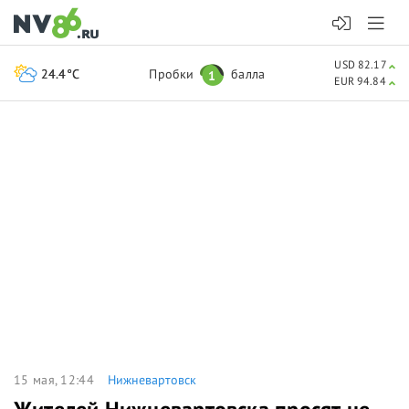
USD 82.17
24.4°C
Пробки
балла
1
EUR 94.84
15 мая, 12:44
Нижневартовск