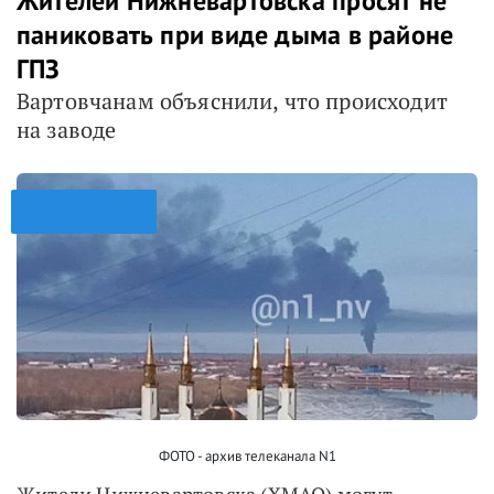
Жителей Нижневартовска просят не
паниковать при виде дыма в районе
ГПЗ
Вартовчанам объяснили, что происходит
на заводе
ФОТО - архив телеканала N1
Жители Нижневартовска (ХМАО) могут