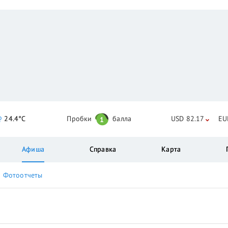
24.4°C
Пробки
балла
USD 82.17
EU
1
Афиша
Справка
Карта
Фотоотчеты