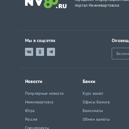
портал Нижневартовска
Мы в соцсетях
Оповещ
Включ
Новости
Банки
Популярные новости
Курс валют
Нижневартовск
Офисы банков
Югра
Банкоматы
Россия
Обмен валюты
Спецпроекты