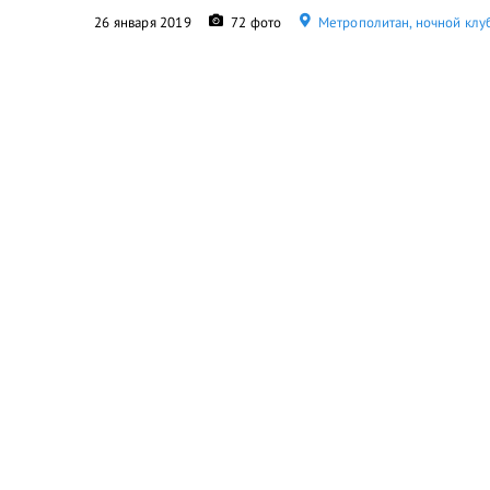
26 января 2019
72 фото
Метрополитан, ночной клу