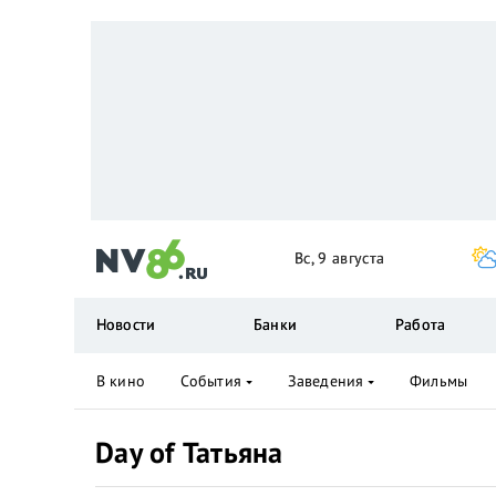
Вс, 9 августа
Новости
Банки
Работа
В кино
События
Заведения
Фильмы
Day of Татьяна