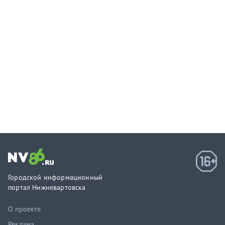
Городской информационный
портал Нижневартовска
О проекте
Реклама