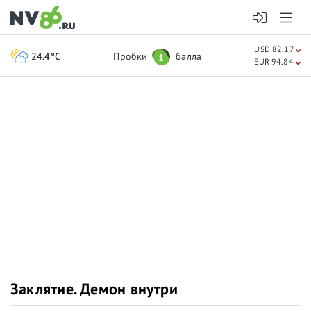
USD 82.17
24.4°C
Пробки
балла
1
EUR 94.84
Заклятие. Демон внутри