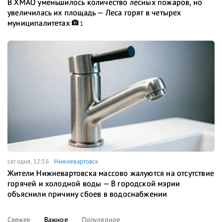
В ХМАО уменьшилось количество лесных пожаров, но
увеличилась их площадь — Леса горят в четырех
муниципалитетах
1
сегодня, 12:56
Нижневартовск
Жители Нижневартовска массово жалуются на отсутствие
горячей и холодной воды — В городской мэрии
объяснили причину сбоев в водоснабжении
Свежее
Важное
Популярное