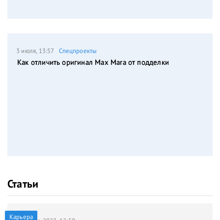
3 июля, 13:57
Спецпроекты
Как отличить оригинал Max Mara от подделки
Статьи
Карьера