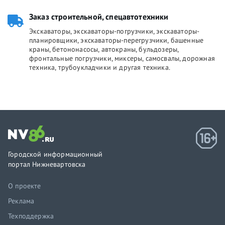
Заказ строительной, спецавтотехники
Экскаваторы, экскаваторы-погрузчики, экскаваторы-
планировщики, экскаваторы-перегрузчики, башенные
краны, бетононасосы, автокраны, бульдозеры,
фронтальные погрузчики, миксеры, самосвалы, дорожная
техника, трубоукладчики и другая техника.
Городской информационный
портал Нижневартовска
О проекте
Реклама
Техподдержка