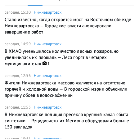
сегодня, 15:30
Нижневартовск
Стало известно, когда откроется мост на Восточном объезде
Нижневартовска — Городские власти анонсировали
завершение работ
сегодня, 14:59
Нижневартовск
В ХМАО уменьшилось количество лесных пожаров, но
увеличилась их площадь — Леса горят в четырех
муниципалитетах
1
сегодня, 12:56
Нижневартовск
Жители Нижневартовска массово жалуются на отсутствие
горячей и холодной воды — В городской мэрии объяснили
причину сбоев в водоснабжении
сегодня, 11:55
Нижневартовск
В Нижневартовске полиция пресекла крупный канал сбыта
синтетики — Рецидивисты из Мегиона оборудовали больше
150 закладок
сегодня, 10:41
Нижневартовск