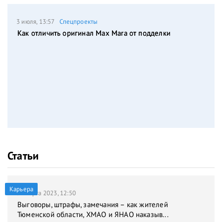
3 июля, 13:57
Спецпроекты
Как отличить оригинал Max Mara от подделки
Статьи
Карьера
31 марта 2023, 12:50
Выговоры, штрафы, замечания – как жителей
Тюменской области, ХМАО и ЯНАО наказыв...