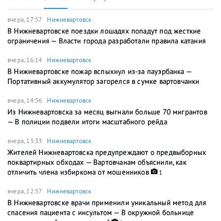
вчера, 17:57
Нижневартовск
В Нижневартовске поездки лошадях попадут под жесткие
ограничения — Власти города разработали правила катания
вчера, 16:14
Нижневартовск
В Нижневартовске пожар вспыхнул из-за пауэрбанка —
Портативный аккумулятор загорелся в сумке вартовчанки
вчера, 14:56
Нижневартовск
Из Нижневартовска за месяц выгнали больше 70 мигрантов
— В полиции подвели итоги масштабного рейда
вчера, 13:33
Нижневартовск
Жителей Нижневартовска предупреждают о предвыборных
поквартирных обходах — Вартовчанам объяснили, как
отличить члена избиркома от мошенников
1
вчера, 12:57
Нижневартовск
В Нижневартовске врачи применили уникальный метод для
спасения пациента с инсультом — В окружной больнице