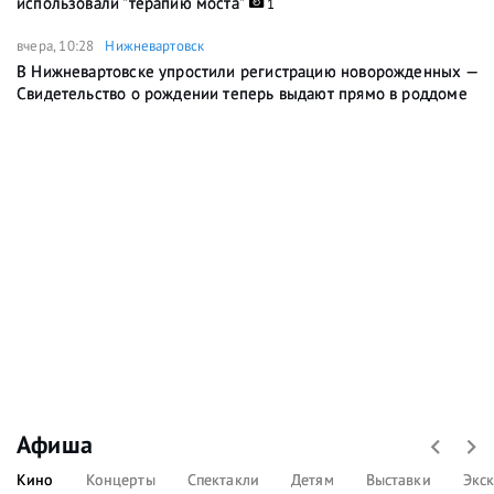
использовали "терапию моста"
1
вчера, 10:28
Нижневартовск
В Нижневартовске упростили регистрацию новорожденных —
Свидетельство о рождении теперь выдают прямо в роддоме
Афиша
Кино
Концерты
Спектакли
Детям
Выставки
Экс