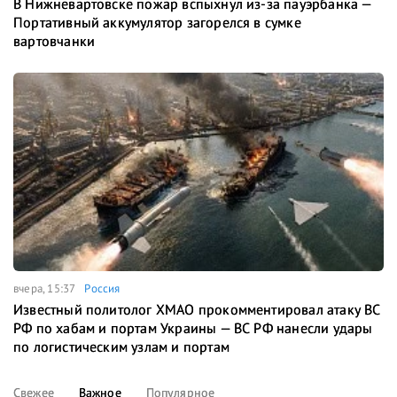
В Нижневартовске пожар вспыхнул из-за пауэрбанка —
Портативный аккумулятор загорелся в сумке
вартовчанки
вчера, 15:37
Россия
Известный политолог ХМАО прокомментировал атаку ВС
РФ по хабам и портам Украины — ВС РФ нанесли удары
по логистическим узлам и портам
Свежее
Важное
Популярное