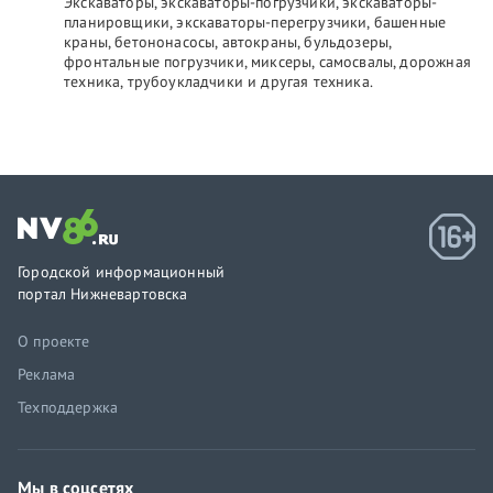
Экскаваторы, экскаваторы-погрузчики, экскаваторы-
планировщики, экскаваторы-перегрузчики, башенные
краны, бетононасосы, автокраны, бульдозеры,
фронтальные погрузчики, миксеры, самосвалы, дорожная
техника, трубоукладчики и другая техника.
Городской информационный
портал Нижневартовска
О проекте
Реклама
Техподдержка
Мы в соцсетях