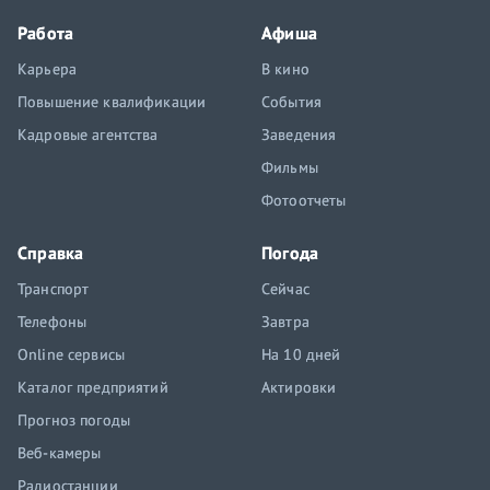
Работа
Афиша
Карьера
В кино
Повышение квалификации
События
Кадровые агентства
Заведения
Фильмы
Фотоотчеты
Справка
Погода
Транспорт
Сейчас
Телефоны
Завтра
Online сервисы
На 10 дней
Каталог предприятий
Актировки
Прогноз погоды
Веб-камеры
Радиостанции