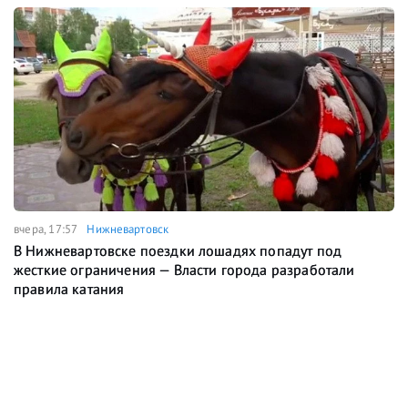
вчера, 17:57
Нижневартовск
В Нижневартовске поездки лошадях попадут под
жесткие ограничения — Власти города разработали
правила катания