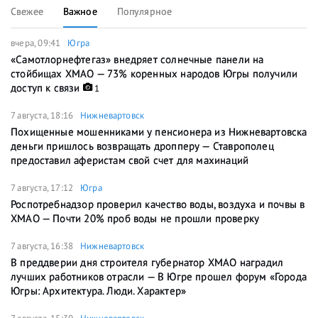
Свежее
Важное
Популярное
вчера, 09:41
Югра
«Самотлорнефтегаз» внедряет солнечные панели на
стойбищах ХМАО — 73% коренных народов Югры получили
доступ к связи
1
7 августа, 18:16
Нижневартовск
Похищенные мошенниками у пенсионера из Нижневартовска
деньги пришлось возвращать дропперу — Ставрополец
предоставил аферистам свой счет для махинаций
7 августа, 17:12
Югра
Роспотребнадзор проверил качество воды, воздуха и почвы в
ХМАО — Почти 20% проб воды не прошли проверку
7 августа, 16:38
Нижневартовск
В преддверии дня строителя губернатор ХМАО наградил
лучших работников отрасли — В Югре прошел форум «Города
Югры: Архитектура. Люди. Характер»