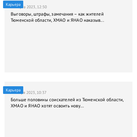
Карьера
31 марта 2023, 12:50
Выговоры, штрафы, замечания – как жителей
Тюменской области, ХМАО и ЯНАО наказыв...
Карьера
9 января 2023, 10:37
Больше половины соискателей из Тюменской области,
ХМАО и ЯНАО хотят освоить нову...