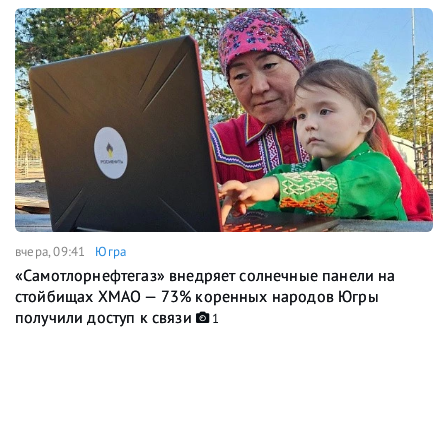
вчера, 09:41
Югра
«Самотлорнефтегаз» внедряет солнечные панели на
стойбищах ХМАО — 73% коренных народов Югры
получили доступ к связи
1