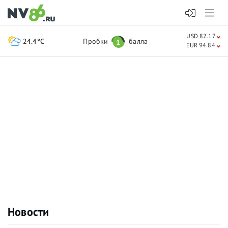
USD 82.17
24.4°C
Пробки
балла
1
EUR 94.84
Новости