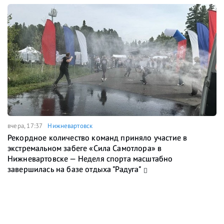
вчера, 17:37
Нижневартовск
Рекордное количество команд приняло участие в
экстремальном забеге «Сила Самотлора» в
Нижневартовске — Неделя спорта масштабно
завершилась на базе отдыха "Радуга"