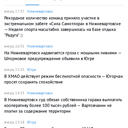
вчера, 17:37
Нижневартовск
Рекордное количество команд приняло участие в
экстремальном забеге «Сила Самотлора» в Нижневартовске
— Неделя спорта масштабно завершилась на базе отдыха
"Радуга"
вчера, 16:31
Нижневартовск
На Нижневартовск надвигается гроза с мощными ливнями —
Штормовое предупреждение объявили в Югре
вчера, 15:25
Югра
В ХМАО действует режим беспилотной опасности — Югорчан
просят сохранять спокойствие
вчера, 14:33
Нижневартовск
В Нижневартовск суд обязал собственника гаража выплатить
кооперативу более 100 тысяч рублей — Вартовчанин не
платил за содержание территории
вчера, 13:18
Югра