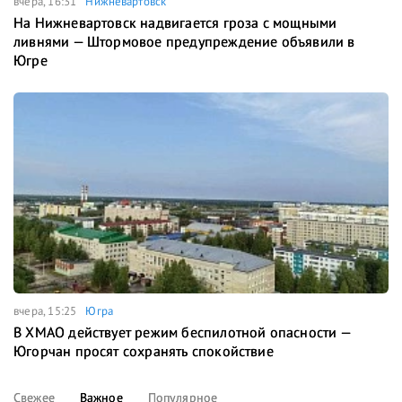
вчера, 16:31
Нижневартовск
На Нижневартовск надвигается гроза с мощными
ливнями — Штормовое предупреждение объявили в
Югре
вчера, 15:25
Югра
В ХМАО действует режим беспилотной опасности —
Югорчан просят сохранять спокойствие
Свежее
Важное
Популярное