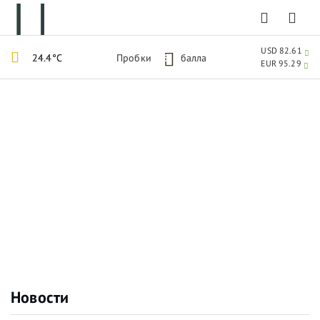
USD 82.61
24.4°C
Пробки
5
балла
EUR 95.29
Новости