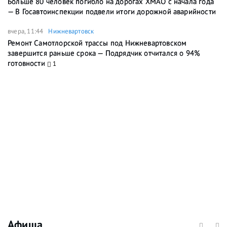
Больше 80 человек погибло на дорогах ХМАО с начала года
— В Госавтоинспекции подвели итоги дорожной аварийности
вчера, 11:44
Нижневартовск
Ремонт Самотлорской трассы под Нижневартовском
завершится раньше срока — Подрядчик отчитался о 94%
готовности
1
Афиша