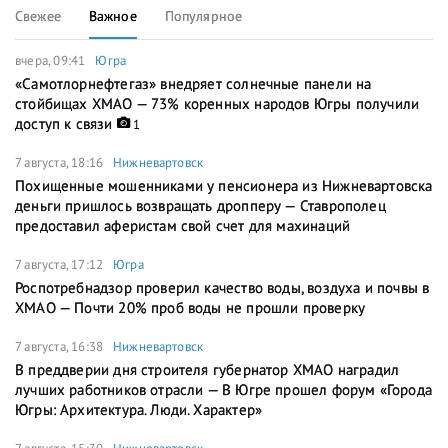
Свежее
Важное
Популярное
вчера, 09:41
Югра
«Самотлорнефтегаз» внедряет солнечные панели на
стойбищах ХМАО — 73% коренных народов Югры получили
доступ к связи
1
7 августа, 18:16
Нижневартовск
Похищенные мошенниками у пенсионера из Нижневартовска
деньги пришлось возвращать дропперу — Ставрополец
предоставил аферистам свой счет для махинаций
7 августа, 17:12
Югра
Роспотребнадзор проверил качество воды, воздуха и почвы в
ХМАО — Почти 20% проб воды не прошли проверку
7 августа, 16:38
Нижневартовск
В преддверии дня строителя губернатор ХМАО наградил
лучших работников отрасли — В Югре прошел форум «Города
Югры: Архитектура. Люди. Характер»