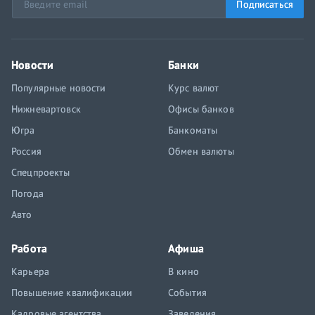
Подписаться
Новости
Банки
Популярные новости
Курс валют
Нижневартовск
Офисы банков
Югра
Банкоматы
Россия
Обмен валюты
Спецпроекты
Погода
Авто
Работа
Афиша
Карьера
В кино
Повышение квалификации
События
Кадровые агентства
Заведения