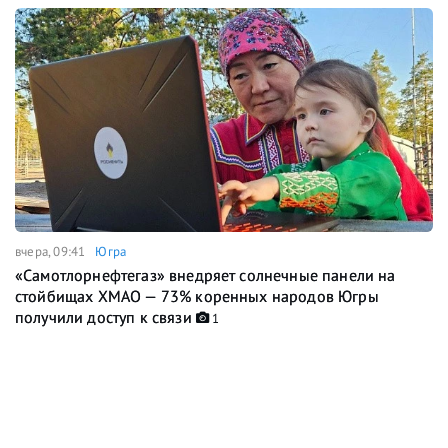
вчера, 09:41
Югра
«Самотлорнефтегаз» внедряет солнечные панели на
стойбищах ХМАО — 73% коренных народов Югры
получили доступ к связи
1