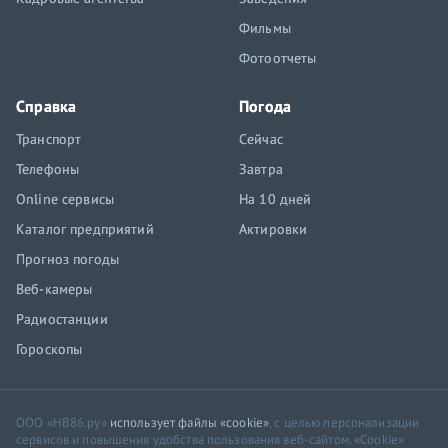
Фильмы
Фотоотчеты
Справка
Погода
Транспорт
Сейчас
Телефоны
Завтра
Online сервисы
На 10 дней
Каталог предприятий
Актировки
Прогноз погоды
Веб-камеры
Радиостанции
Гороскопы
ООО «НВ86.ру»
использует файлы «cookie»
, с целью персонализации
сервисов и повышения удобства пользования веб-сайтом. «Cookie»