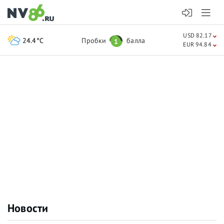
USD 82.17
24.4°C
Пробки
балла
1
EUR 94.84
Новости