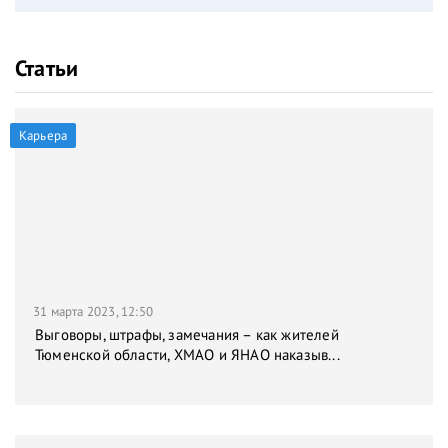
Статьи
Карьера
31 марта 2023, 12:50
Выговоры, штрафы, замечания – как жителей
Тюменской области, ХМАО и ЯНАО наказыв...