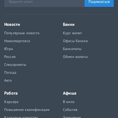
Подписаться
Новости
Банки
Популярные новости
Курс валют
Нижневартовск
Офисы банков
Югра
Банкоматы
Россия
Обмен валюты
Спецпроекты
Погода
Авто
Работа
Афиша
Карьера
В кино
Повышение квалификации
События
Кадровые агентства
Заведения