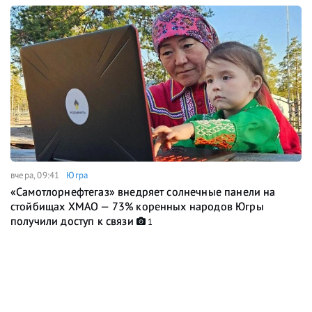
вчера, 09:41
Югра
«Самотлорнефтегаз» внедряет солнечные панели на
стойбищах ХМАО — 73% коренных народов Югры
получили доступ к связи
1