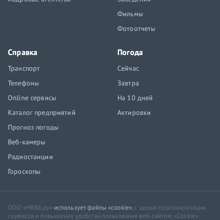
Фильмы
Фотоотчеты
Справка
Погода
Транспорт
Сейчас
Телефоны
Завтра
Online сервисы
На 10 дней
Каталог предприятий
Актировки
Прогноз погоды
Веб-камеры
Радиостанции
Гороскопы
ООО «НВ86.ру»
использует файлы «cookie»
, с целью персонализации
сервисов и повышения удобства пользования веб-сайтом. «Cookie»