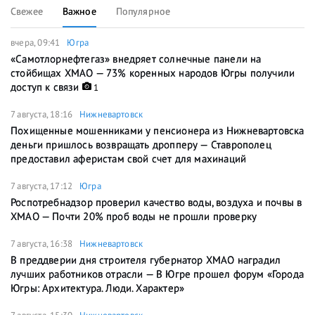
Свежее
Важное
Популярное
вчера, 09:41
Югра
«Самотлорнефтегаз» внедряет солнечные панели на
стойбищах ХМАО — 73% коренных народов Югры получили
доступ к связи
1
7 августа, 18:16
Нижневартовск
Похищенные мошенниками у пенсионера из Нижневартовска
деньги пришлось возвращать дропперу — Ставрополец
предоставил аферистам свой счет для махинаций
7 августа, 17:12
Югра
Роспотребнадзор проверил качество воды, воздуха и почвы в
ХМАО — Почти 20% проб воды не прошли проверку
7 августа, 16:38
Нижневартовск
В преддверии дня строителя губернатор ХМАО наградил
лучших работников отрасли — В Югре прошел форум «Города
Югры: Архитектура. Люди. Характер»