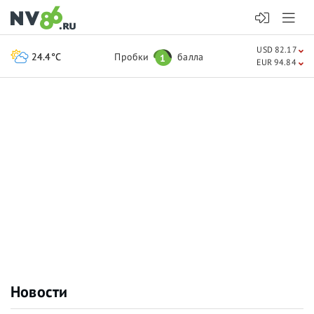
USD 82.17
24.4°C
Пробки
балла
1
EUR 94.84
Новости