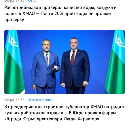
вчера, 17:12
Югра
Роспотребнадзор проверил качество воды, воздуха и
почвы в ХМАО — Почти 20% проб воды не прошли
проверку
вчера, 16:38
Нижневартовск
В преддверии дня строителя губернатор ХМАО наградил
лучших работников отрасли — В Югре прошел форум
«Города Югры: Архитектура. Люди. Характер»