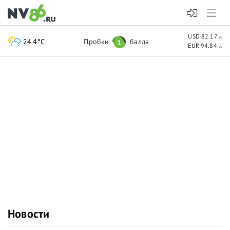
USD 82.17
24.4°C
Пробки
балла
1
EUR 94.84
Новости