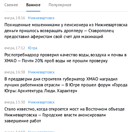
Свежее
Важное
Популярное
вчера, 18:16
Нижневартовск
Похищенные мошенниками у пенсионера из Нижневартовска
деньги пришлось возвращать дропперу — Ставрополец
предоставил аферистам свой счет для махинаций
вчера, 17:12
Югра
Роспотребнадзор проверил качество воды, воздуха и почвы в
ХМАО — Почти 20% проб воды не прошли проверку
вчера, 16:38
Нижневартовск
В преддверии дня строителя губернатор ХМАО наградил
лучших работников отрасли — В Югре прошел форум «Города
Югры: Архитектура. Люди. Характер»
вчера, 15:30
Нижневартовск
Стало известно, когда откроется мост на Восточном объезде
Нижневартовска — Городские власти анонсировали
завершение работ