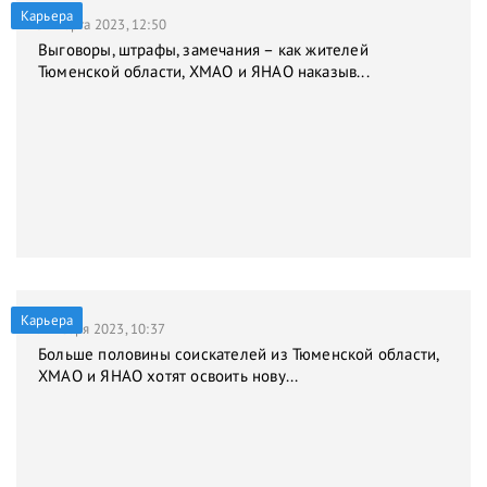
Карьера
31 марта 2023, 12:50
Выговоры, штрафы, замечания – как жителей
Тюменской области, ХМАО и ЯНАО наказыв...
Карьера
9 января 2023, 10:37
Больше половины соискателей из Тюменской области,
ХМАО и ЯНАО хотят освоить нову...