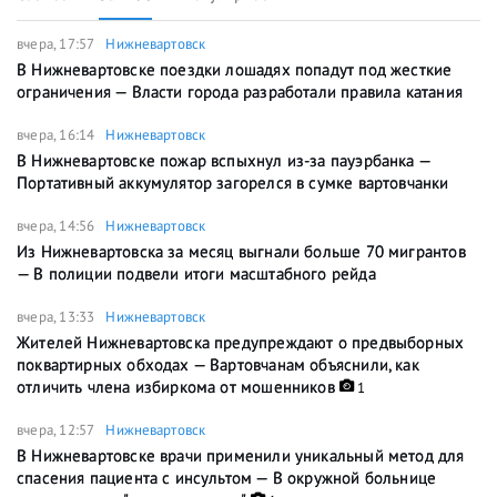
вчера, 17:57
Нижневартовск
В Нижневартовске поездки лошадях попадут под жесткие
ограничения — Власти города разработали правила катания
вчера, 16:14
Нижневартовск
В Нижневартовске пожар вспыхнул из-за пауэрбанка —
Портативный аккумулятор загорелся в сумке вартовчанки
вчера, 14:56
Нижневартовск
Из Нижневартовска за месяц выгнали больше 70 мигрантов
— В полиции подвели итоги масштабного рейда
вчера, 13:33
Нижневартовск
Жителей Нижневартовска предупреждают о предвыборных
поквартирных обходах — Вартовчанам объяснили, как
отличить члена избиркома от мошенников
1
вчера, 12:57
Нижневартовск
В Нижневартовске врачи применили уникальный метод для
спасения пациента с инсультом — В окружной больнице