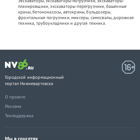
Экскаваторы, экскаваторы-погрузчики, экскаваторы-
планировщики, экскаваторы-перегрузчики, башенные
краны, бетононасосы, автокраны, бульдозеры,
фронтальные погрузчики, миксеры, самосвалы, дорожная
техника, трубоукладчики и другая техника.
Городской информационный
портал Нижневартовска
О проекте
Реклама
Техподдержка
Мы в соцсетях