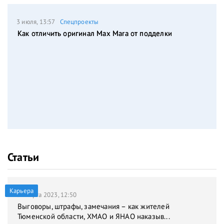
3 июля, 13:57
Спецпроекты
Как отличить оригинал Max Mara от подделки
Статьи
Карьера
31 марта 2023, 12:50
Выговоры, штрафы, замечания – как жителей
Тюменской области, ХМАО и ЯНАО наказыв...