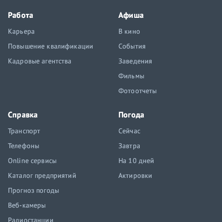
Работа
Афиша
Карьера
В кино
Повышение квалификации
События
Кадровые агентства
Заведения
Фильмы
Фотоотчеты
Справка
Погода
Транспорт
Сейчас
Телефоны
Завтра
Online сервисы
На 10 дней
Каталог предприятий
Актировки
Прогноз погоды
Веб-камеры
Радиостанции