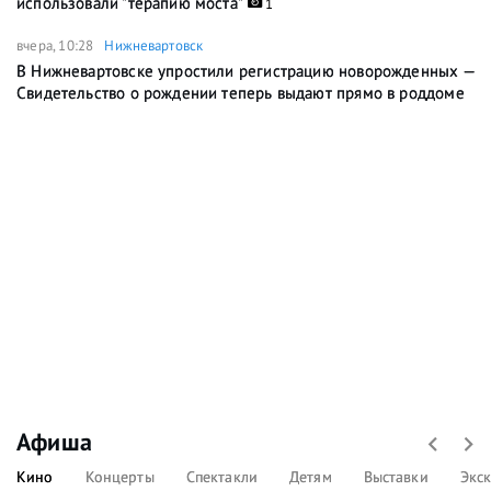
использовали "терапию моста"
1
вчера, 10:28
Нижневартовск
В Нижневартовске упростили регистрацию новорожденных —
Свидетельство о рождении теперь выдают прямо в роддоме
Афиша
Кино
Концерты
Спектакли
Детям
Выставки
Экс