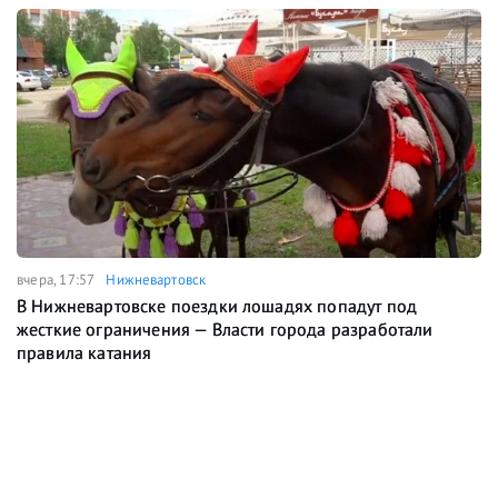
вчера, 17:57
Нижневартовск
В Нижневартовске поездки лошадях попадут под
жесткие ограничения — Власти города разработали
правила катания