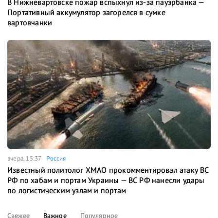
В Нижневартовске пожар вспыхнул из-за пауэрбанка —
Портативный аккумулятор загорелся в сумке
вартовчанки
вчера, 15:37
Россия
Известный политолог ХМАО прокомментировал атаку ВС
РФ по хабам и портам Украины — ВС РФ нанесли удары
по логистическим узлам и портам
Свежее
Важное
Популярное