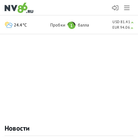
USD 81.41
24.4°C
Пробки
балла
1
EUR 94.06
Новости