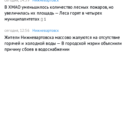
сегодня, 14:59
Нижневартовск
В ХМАО уменьшилось количество лесных пожаров, но
увеличилась их площадь — Леса горят в четырех
муниципалитетах
1
сегодня, 12:56
Нижневартовск
Жители Нижневартовска массово жалуются на отсутствие
горячей и холодной воды — В городской мэрии объяснили
причину сбоев в водоснабжении