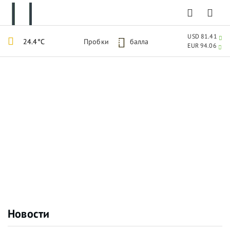
USD 81.41
24.4°C
Пробки
5
балла
EUR 94.06
Новости