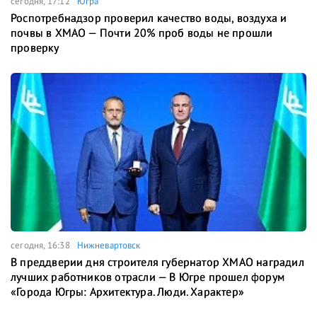
сегодня, 17:12
Югра
Роспотребнадзор проверил качество воды, воздуха и
почвы в ХМАО — Почти 20% проб воды не прошли
проверку
сегодня, 16:38
Нижневартовск
В преддверии дня строителя губернатор ХМАО наградил
лучших работников отрасли — В Югре прошел форум
«Города Югры: Архитектура. Люди. Характер»