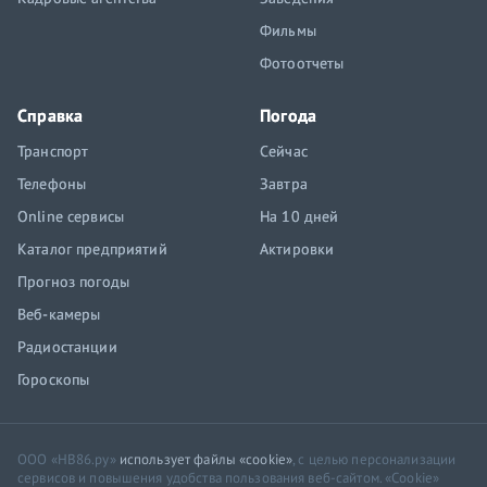
Фильмы
Фотоотчеты
Справка
Погода
Транспорт
Сейчас
Телефоны
Завтра
Online сервисы
На 10 дней
Каталог предприятий
Актировки
Прогноз погоды
Веб-камеры
Радиостанции
Гороскопы
ООО «НВ86.ру»
использует файлы «cookie»
, с целью персонализации
сервисов и повышения удобства пользования веб-сайтом. «Cookie»