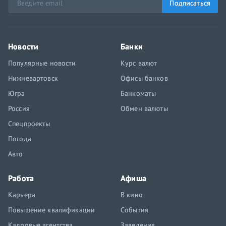
Подписаться
Новости
Банки
Популярные новости
Курс валют
Нижневартовск
Офисы банков
Югра
Банкоматы
Россия
Обмен валюты
Спецпроекты
Погода
Авто
Работа
Афиша
Карьера
В кино
Повышение квалификации
События
Кадровые агентства
Заведения