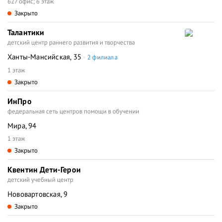
627 офис; 6 этаж
Закрыто
Талантики
детский центр раннего развития и творчества
Ханты-Мансийская, 35
2 филиала
1 этаж
Закрыто
ИнПро
федеральная сеть центров помощи в обучении
Мира, 94
1 этаж
Закрыто
Квентин Дети-Герои
детский учебный центр
Нововартовская, 9
Закрыто