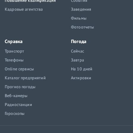
Повышение квалификации
События
Кадровые агентства
Заведения
Фильмы
Фотоотчеты
Справка
Погода
Транспорт
Сейчас
Телефоны
Завтра
Online сервисы
На 10 дней
Каталог предприятий
Актировки
Прогноз погоды
Веб-камеры
Радиостанции
Гороскопы