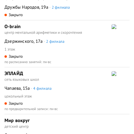
Дружбы Народов, 19а
2 филиала
Закрыто
О-brain
центр ментальной арифметики и скорочтения
Дзержинского, 17а
2 филиала
1 этаж
Закрыто
по расписанию занятий: пн-вс
ЭПЛАЙД
сеть языковых школ
Чапаева, 15а
4 филиала
цокольный этаж
Закрыто
по предварительной записи: пн-вс
Мир вокруг
детский центр