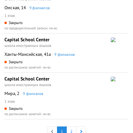
Омская, 14
9 филиалов
1 этаж
Закрыто
по предварительной записи: пн-вс
Capital School Center
школа иностранных языков
Ханты-Мансийская, 41а
9 филиалов
Закрыто
по расписанию занятий: пн-вс
Capital School Center
школа иностранных языков
Мира, 2
9 филиалов
1 этаж
Закрыто
по расписанию занятий: пн-вс
1
2