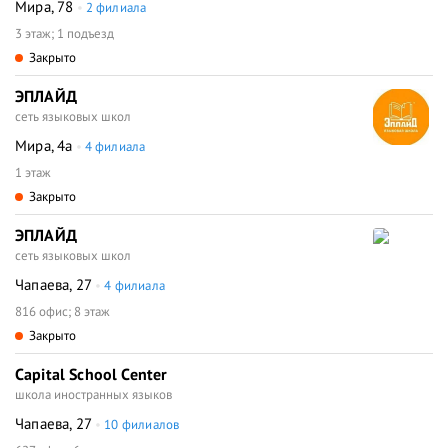
Мира, 78
2 филиала
3 этаж; 1 подъезд
Закрыто
ЭПЛАЙД
сеть языковых школ
Мира, 4а
4 филиала
1 этаж
Закрыто
ЭПЛАЙД
сеть языковых школ
Чапаева, 27
4 филиала
816 офис; 8 этаж
Закрыто
Capital School Center
школа иностранных языков
Чапаева, 27
10 филиалов