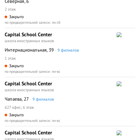
Северная, 6
2 этаж
Закрыто
по предварительной записи: пн-сб
Capital School Center
школа иностранных языков
Интернациональная, 39
9 филиалов
1 этаж
Закрыто
по предварительной записи: пн-вс
Capital School Center
школа иностранных языков
Чапаева, 27
9 филиалов
627 офис; 6 этаж
Закрыто
по предварительной записи: пн-вс
Capital School Center
школа иностранных языков