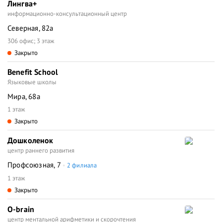
Лингва+
информационно-консультационный центр
Северная, 82а
306 офис; 3 этаж
Закрыто
Benefit School
Языковые школы
Мира, 68а
1 этаж
Закрыто
Дошколенок
центр раннего развития
Профсоюзная, 7
2 филиала
1 этаж
Закрыто
О-brain
центр ментальной арифметики и скорочтения