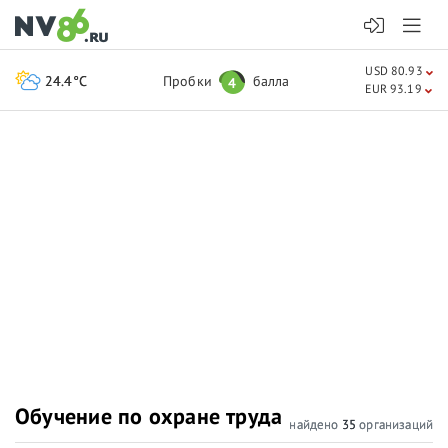
USD 80.93
24.4°C
Пробки
балла
4
EUR 93.19
Обучение по охране труда
найдено
35
организаций