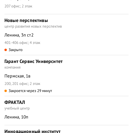
207 офис; 2 этаж
Новые перспективы
центр развития новых перспектив
Ленина, 3п ст2
401-406 офис; 4 этаж
Закрыто
Гарант Сервис Университет
компания
Пермская, 1в
200, 201 офис; 2 этаж
Закроется через 29 минут
ФРАКТАЛ
учебный центр
Ленина, 10п
Инновационный институт