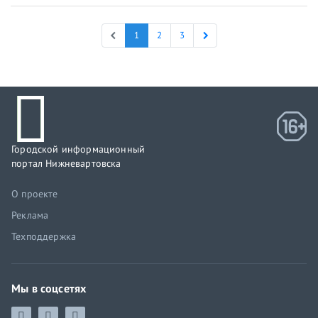
1
2
3
Городской информационный
портал Нижневартовска
О проекте
Реклама
Техподдержка
Мы в соцсетях