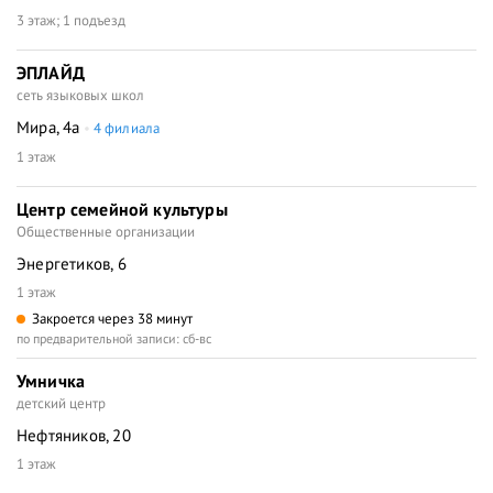
3 этаж; 1 подъезд
ЭПЛАЙД
сеть языковых школ
Мира, 4а
4 филиала
1 этаж
Центр семейной культуры
Общественные организации
Энергетиков, 6
1 этаж
Закроется через 38 минут
по предварительной записи: сб-вс
Умничка
детский центр
Нефтяников, 20
1 этаж