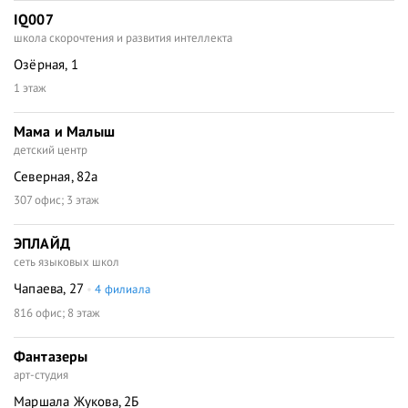
IQ007
школа скорочтения и развития интеллекта
Озёрная, 1
1 этаж
Мама и Малыш
детский центр
Северная, 82а
307 офис; 3 этаж
ЭПЛАЙД
сеть языковых школ
Чапаева, 27
4 филиала
816 офис; 8 этаж
Фантазеры
арт-студия
Маршала Жукова, 2Б