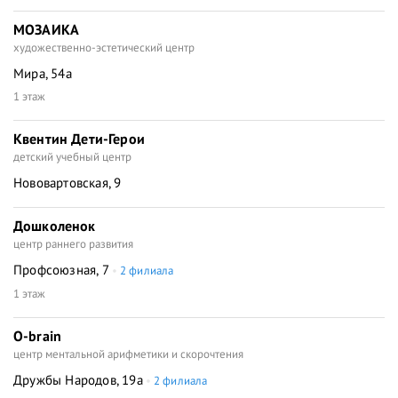
МОЗАИКА
художественно-эстетический центр
Мира, 54а
1 этаж
Квентин Дети-Герои
детский учебный центр
Нововартовская, 9
Дошколенок
центр раннего развития
Профсоюзная, 7
2 филиала
1 этаж
О-brain
центр ментальной арифметики и скорочтения
Дружбы Народов, 19а
2 филиала