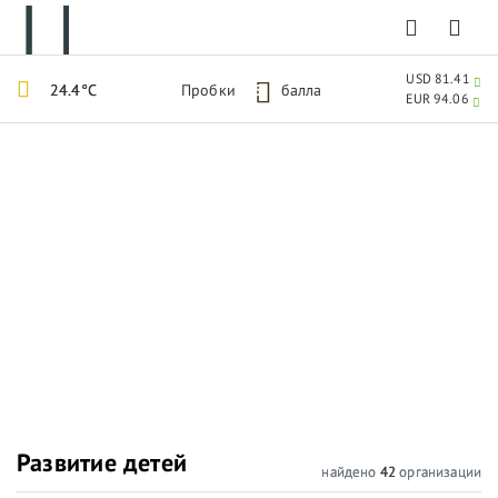
USD 81.41
24.4°C
Пробки
5
балла
EUR 94.06
Развитие детей
найдено
42
организации