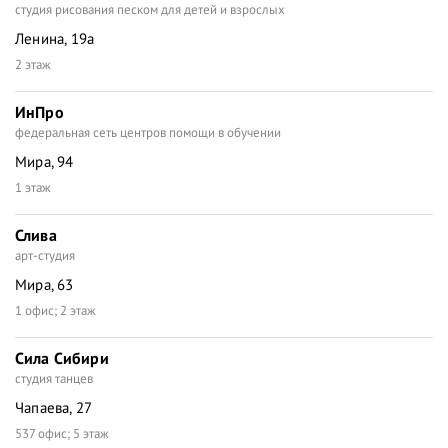
студия рисования песком для детей и взрослых
Ленина, 19а
2 этаж
ИнПро
федеральная сеть центров помощи в обучении
Мира, 94
1 этаж
Слива
арт-студия
Мира, 63
1 офис; 2 этаж
Сила Сибири
студия танцев
Чапаева, 27
537 офис; 5 этаж