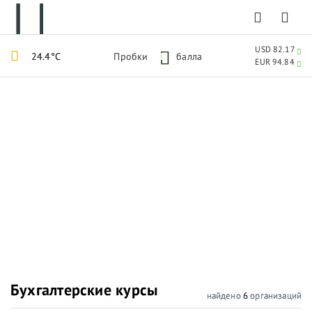
USD 82.17
24.4°C
Пробки
1
балла
EUR 94.84
Бухгалтерские курсы
найдено
6
организаций