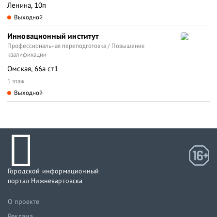
Ленина, 10п
Выходной
Инновационный институт
Профессиональная переподготовка / Повышение
квалификации
Омская, 66а ст1
1 этаж
Выходной
Городской информационный
портал Нижневартовска
О проекте
Реклама