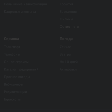
Повышение квалификации
События
Кадровые агентства
Заведения
Фильмы
Фотоотчеты
Справка
Погода
Транспорт
Сейчас
Телефоны
Завтра
Online сервисы
На 10 дней
Каталог предприятий
Актировки
Прогноз погоды
Веб-камеры
Радиостанции
Гороскопы